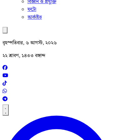
বিজ্ঞান ও প্রযুক্তি
ফটো
আর্কাইভ
বৃহস্পতিবার, ৬ আগস্ট, ২০২৬
২২ শ্রাবণ, ১৪৩৩ বঙ্গাব্দ