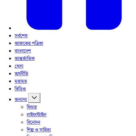
সর্বশেষ
আজকের পত্রিকা
বাংলাদেশ
আন্তর্জাতিক
খেলা
অর্থনীতি
মতামত
ভিডিও
অন্যান্য
ফিচার
লাইফস্টাইল
বিনোদন
শিল্প ও সাহিত্য