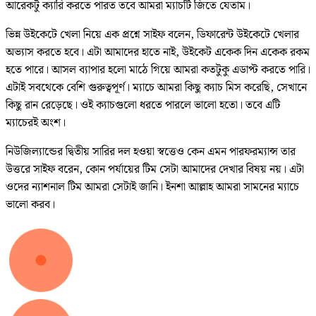
আরেকটু ক্যারি করতে পারত তবে আমরা ম্যাচটি জিতে যেতাম।
ভিন্ন উইকেটে খেলা নিয়ে এক প্রশ্নে সাইফ বলেন, ডিফারেন্ট উইকেটে খেলার
অভ্যাস করতে হবে। এটা আমাদের হাতে নাই, উইকেট একেক দিন একেক রকম
হতে পারে। আসল ব্যাপার হলো মাঠে গিয়ে আমরা কতটুকু এডাপ্ট করতে পারি।
এটাই সবথেকে বেশি গুরুত্বপূর্ণ। ম্যাচে আমরা কিছু ক্যাচ মিস করেছি, সেখানে
কিছু রান রেড়েছে। ওই ক্যাচগুলো ধরতে পারলে ভালো হতো। তবে এটি
ম্যাচেরই অংশ।
নিউজিল্যান্ডের দ্বিতীয় সারির দল হওয়া স্বত্তেও কেন এমন পারফরম্যান্স তার
উত্তরে সাইফ বরেন, কোন পর্যায়ের টিম সেটা আমাদের দেখার বিষয় নয়। এটা
ওদের ন্যাশনাল টিম আমরা সেটাই জানি। ইনশা আল্লাহ আমরা সামনের ম্যাচে
ভালো করব।