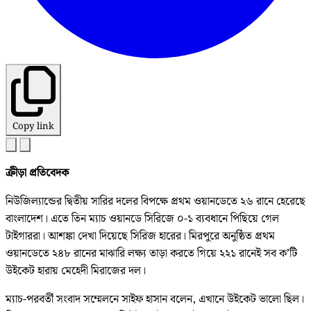
Copy link
ক্রীড়া প্রতিবেদক
নিউজিল্যান্ডের দ্বিতীয় সারির দলের বিপক্ষে প্রথম ওয়ানডেতে ২৬ রানে হেরেছে
বাংলাদেশ। এতে তিন ম্যাচ ওয়ানডে সিরিজে ০-১ ব্যবধানে পিছিয়ে গেল
টাইগাররা। আশঙ্কা দেখা দিয়েছে সিরিজ হারের। মিরপুরে অনুষ্ঠিত প্রথম
ওয়ানডেতে ২৪৮ রানের মাঝারি লক্ষ্য তাড়া করতে গিয়ে ২২১ রানেই সব ক’টি
উইকেট হারায় মেহেদী মিরাজের দল।
ম্যাচ-পরবর্তী সংবাদ সম্মেলনে সাইফ হাসান বলেন, এখানে উইকেট ভালো ছিল।