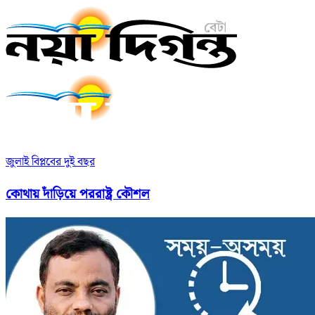
জুলাই বিপ্লবের দুই বছর
কোথায় দাঁড়িয়ে পররাষ্ট্র কৌশল