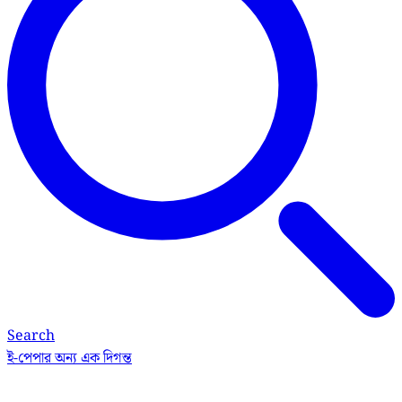
Search
ই-পেপার
অন্য এক দিগন্ত