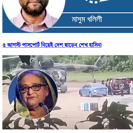
৫ আগস্ট পাসপোর্ট নিয়েই দেশ ছাড়েন শেখ হাসিনা