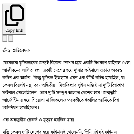
Copy link
ক্রীড়া প্রতিবেদক
যেকোনো ফুটবলারের জন্যই নিজের দেশের হয়ে একটি বিশ্বকাপ ফাইনাল খেলা
আজীবনের লালিত স্বপ্ন। একটি দেশের হয়ে দু’বার ফাইনালে ওঠাও অত্যন্ত
কঠিন এক অর্জন। কিন্তু ফুটবল ইতিহাসে এমন এক কীর্তি রচিত হয়েছিল, যা
কেবল বিরলই নয়, বরং অদ্বিতীয়। মিডফিল্ডার লুইস মন্তি টানা দু’টি বিশ্বকাপ
ফাইনাল খেলেছিলেন। তবে দু’টি সম্পূর্ণ আলাদা দেশের হয়ে! জন্মভূমি
আর্জেন্টিনার হয়ে শিরোপা না জিতলেও পরবর্তীতে ইতালির জার্সিতে বিশ্ব
চ্যাম্পিয়ন হয়েছিলেন।
এক অকল্পনীয় রেকর্ড ও মৃত্যুর হুমকির ছায়া
মন্তি কেবল দু’টি দেশের হয়ে ফাইনালই খেলেননি, তিনি এই দুই ফাইনাল