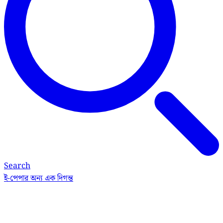
Search
ই-পেপার
অন্য এক দিগন্ত