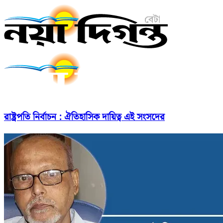
রাষ্ট্রপতি নির্বাচন : ঐতিহাসিক দায়িত্ব এই সংসদের