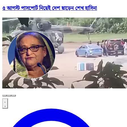
৫ আগস্ট পাসপোর্ট নিয়েই দেশ ছাড়েন শেখ হাসিনা