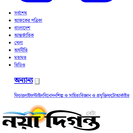
সর্বশেষ
আজকের পত্রিকা
বাংলাদেশ
আন্তর্জাতিক
খেলা
অর্থনীতি
মতামত
ভিডিও
অন্যান্য
ফিচার
লাইফস্টাইল
বিনোদন
শিল্প ও সাহিত্য
বিজ্ঞান ও প্রযুক্তি
ফটো
আর্কাইভ