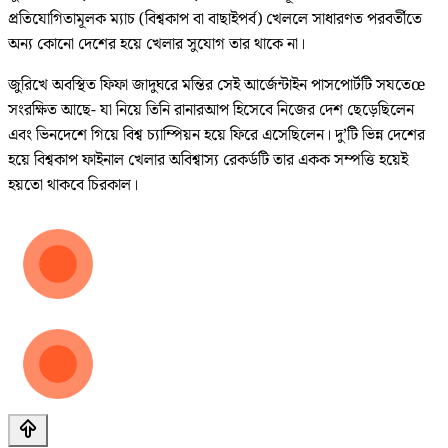
প্রতিযোগিতামূলক ম্যাচ (বিশ্বকাপ বা বাছাইপর্ব) খেললে সাধারণত পরবর্তীতে
অন্য কোনো দেশের হয়ে খেলার সুযোগ তার থাকে না।
জুরিখে অবস্থিত ফিফা জাদুঘরে মন্তির সেই আর্জেন্টাইন পাসপোর্টটি সযতেœ
সংরক্ষিত আছে- যা নিয়ে তিনি রানারআপ হিসেবে নিজের দেশ ছেড়েছিলেন
এবং ভিনদেশে গিয়ে বিশ্ব চ্যাম্পিয়ন হয়ে ফিরে এসেছিলেন। দু’টি ভিন্ন দেশের
হয়ে বিশ্বকাপ ফাইনাল খেলার অবিশ্বাস্য রেকর্ডটি তার একক সম্পত্তি হয়েই
হয়তো থাকবে চিরকাল।