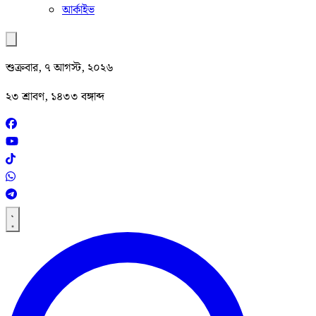
আর্কাইভ
শুক্রবার, ৭ আগস্ট, ২০২৬
২৩ শ্রাবণ, ১৪৩৩ বঙ্গাব্দ