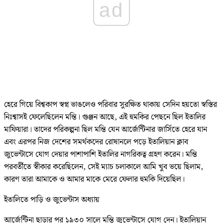
ad
হেরে গিয়ে বিশ্বকাপ স্বপ্ন ভাঙলেও পরিবার সুরক্ষিত থাকায় সেদিন হয়তো স্বস্তির
নিঃশ্বাসই ফেলেছিলেন মন্তি। গুঞ্জন আছে, এই হুমকির পেছনে ছিল ইতালির
মাফিয়ারা। তাদের পরিকল্পনা ছিল মন্তি যেন আর্জেন্টিনার জার্সিতে হেরে যান
এবং এরপর নিজ দেশের সমর্থকদের রোষানলে পড়ে ইতালিয়ান ক্লাব
জুভেন্টাসে যোগ দেয়ার পাশাপাশি ইতালির নাগরিকত্ব গ্রহণ করেন। মন্তি
পরবর্তীতে স্বীকার করেছিলেন, সেই ম্যাচ চলাকালে আমি খুব ভয়ে ছিলাম,
কারণ তারা আমাকে ও আমার মাকে মেরে ফেলার হুমকি দিয়েছিল।
ইতালিতে পাড়ি ও জুভেন্টাস অধ্যায়
আর্জেন্টিনা ছাড়ার পর ১৯৩০ সালে মন্তি জুভেন্টাসে যোগ দেন। ইতালিয়ান