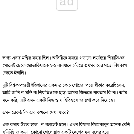
ad
ভাগ্য এবার মন্তির সহায় ছিল। অতিরিক্ত সময়ে গড়ানো লড়াইয়ে শিয়াভিওর
গোলেই চেকোস্লোভাকিয়াকে ২-১ ব্যবধানে হারিয়ে প্রথমবারের মতো বিশ্বকাপ
জেতে ইতালি।
দুটি বিশ্বকাপজয়ী ইতিহাসের একমাত্র কোচ পোজো পরে স্বীকার করেছিলেন,
আমি জানি না মন্তি বা শিয়াভিওকে ছাড়া আমরা জিততে পারতাম কি না। আমি
মনে করি, এটি এমন একটি সিদ্ধান্ত যা ইতিহাসে জায়গা করে নিয়েছে।
এমন রেকর্ড কি আর কখনো দেখা যাবে?
এক কথায় উত্তর হলো- না বললেই চলে। এখন ফিফার নিয়মকানুন অনেক বেশি
সুনির্দিষ্ট ও কড়া। কোনো খেলোয়াড় একটি দেশের মূল দলের হয়ে