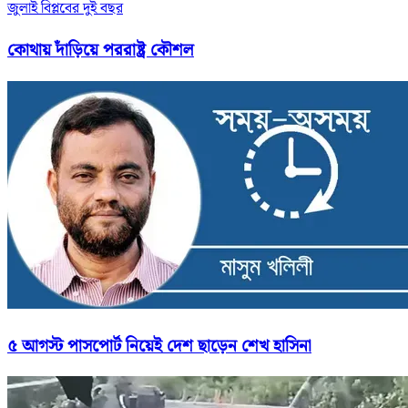
জুলাই বিপ্লবের দুই বছর
কোথায় দাঁড়িয়ে পররাষ্ট্র কৌশল
৫ আগস্ট পাসপোর্ট নিয়েই দেশ ছাড়েন শেখ হাসিনা