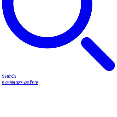
Search
ই-পেপার
অন্য এক দিগন্ত