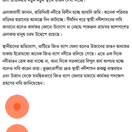
এবং প্রতিনিয়ত নতুন নতুন স্থানে ভাঙন দেখা দিচ্ছে।
এলাকাবাসী জানান, প্রতিদিনই নদীতে বিলীন হচ্ছে আবাদি জমি। অনেক পরিবার
বাড়িঘর হারানোর আতঙ্কে দিন কাটাচ্ছে। দীর্ঘদিন ধরে স্থায়ী নদীশাসনের দাবি
জানানো হলেও কার্যকর কোনো উদ্যোগ না নেয়ায় পাকরুল গ্রামসহ আশপাশের
এলাকার মানুষ চরম উদ্বেগে রয়েছে।
স্থানীয়দের অভিযোগ, ভাটিতে জিও ব্যাগ ফেলা হলেও উজানের ভাঙন অব্যাহত
থাকায় ইতোমধ্যে অনেক জিও ব্যাগ নদীতে তলিয়ে গেছে। এতে এক দিকে
নদীভাঙন রোধ করা যাচ্ছে না, অন্য দিকে সরকারের বিপুল অর্থ অপচয় হচ্ছে
বলেও দাবি করেন তারা। ভুক্তভোগীরা দ্রুত স্থায়ী নদীশাসন প্রকল্প বাস্তবায়ন
এবং উজান থেকে সমন্বিতভাবে জিও ব্যাগ ফেলার মাধ্যমে কার্যকর পদক্ষেপ
গ্রহণের দাবি জানিয়েছেন।