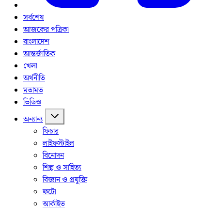
সর্বশেষ
আজকের পত্রিকা
বাংলাদেশ
আন্তর্জাতিক
খেলা
অর্থনীতি
মতামত
ভিডিও
অন্যান্য
ফিচার
লাইফস্টাইল
বিনোদন
শিল্প ও সাহিত্য
বিজ্ঞান ও প্রযুক্তি
ফটো
আর্কাইভ