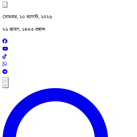
সোমবার, ১০ আগস্ট, ২০২৬
২৬ শ্রাবণ, ১৪৩৩ বঙ্গাব্দ