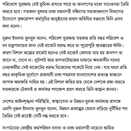
পরিবেশে সুরক্ষায় যেই ভূমিকা রাখতে পারে তা জনগণের মধ্যে সচেতনতা তৈরি
করতে হবে। গতকাল বুধবার ঢাকা মহানগরী দক্ষিণের সমাজকল্যাণ বিভাগের
উদ্যোগে বৃক্ষরোপণ কর্মসূচির আনুষ্ঠানের প্রধান অতিথির বক্তব্যে তিনি এসব
কথা বলেন।
নূরুল ইসলাম বুলবুল বলেন, পরিবেশ সুরক্ষায় সরকার প্রতি বছর পরিবেশ ও
বন মন্ত্রণালয়ের জন্য যেই বাজেট বরাদ্দ করে তা পুরোপুরি শুভঙ্করের ফাঁকি।
কারণ বিশাল অঙ্কের বাজেট হলেও সেই বাজেট কোথায় ব্যয় হয় জনগণ তা
জানে না, দেখে না। লুটপাট আর ভাগবাটোয়ারার মাধ্যমে ক্ষমতাসীন দলের
নেতাকর্মীরা সেই বাজেটের বরাদ্দ নিজেদের পকেটে নিয়ে নেয়। যার ফলে প্রতি
বছর প্রাকৃতিক দুর্যোগে রাজধানী ঢাকা শহরসহ বাংলাদেশের প্রত্যন্ত অঞ্চলে
ব্যাপক ক্ষয়ক্ষতি সাধিত হয়। এই বিশাল ক্ষতির হাত থেকে দেশকে রক্ষা করতে
সরকারকে টেকসই ও কার্যকর পদক্ষেপ গ্রহণ করতে তিনি আহ্বান জানান।
দেশের আইনশৃঙ্খলা পরিস্থিতি, স্বাস্থ্যসেবা ও উন্নয়ন মূলক কর্মকাণ্ড প্রসঙ্গে
এমপি নূরুল ইসলাম বুলবুল বলেন, উন্নয়ন প্রকল্পের মেয়াদ বাড়িয়ে দুর্নীতির পথ
তৈরির যেই প্রচেষ্টা সেটি বন্ধ করতে হবে।
সংগঠনের কেন্দ্রীয় কর্মপরিষদ সদস্য ও ঢাকা মহানগরী নায়েবে আমির