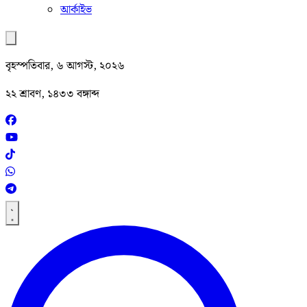
আর্কাইভ
বৃহস্পতিবার, ৬ আগস্ট, ২০২৬
২২ শ্রাবণ, ১৪৩৩ বঙ্গাব্দ