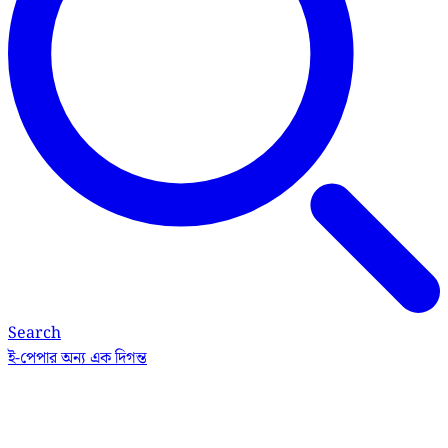
Search
ই-পেপার
অন্য এক দিগন্ত