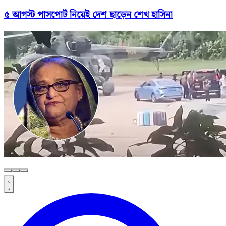
৫ আগস্ট পাসপোর্ট নিয়েই দেশ ছাড়েন শেখ হাসিনা