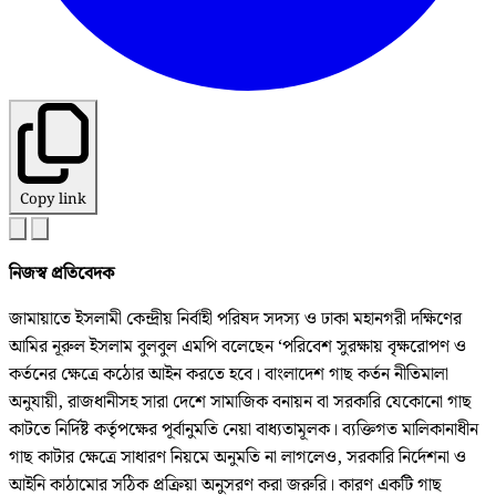
Copy link
নিজস্ব প্রতিবেদক
জামায়াতে ইসলামী কেন্দ্রীয় নির্বাহী পরিষদ সদস্য ও ঢাকা মহানগরী দক্ষিণের
আমির নূরুল ইসলাম বুলবুল এমপি বলেছেন ‘পরিবেশ সুরক্ষায় বৃক্ষরোপণ ও
কর্তনের ক্ষেত্রে কঠোর আইন করতে হবে। বাংলাদেশ গাছ কর্তন নীতিমালা
অনুযায়ী, রাজধানীসহ সারা দেশে সামাজিক বনায়ন বা সরকারি যেকোনো গাছ
কাটতে নির্দিষ্ট কর্তৃপক্ষের পূর্বানুমতি নেয়া বাধ্যতামূলক। ব্যক্তিগত মালিকানাধীন
গাছ কাটার ক্ষেত্রে সাধারণ নিয়মে অনুমতি না লাগলেও, সরকারি নির্দেশনা ও
আইনি কাঠামোর সঠিক প্রক্রিয়া অনুসরণ করা জরুরি। কারণ একটি গাছ