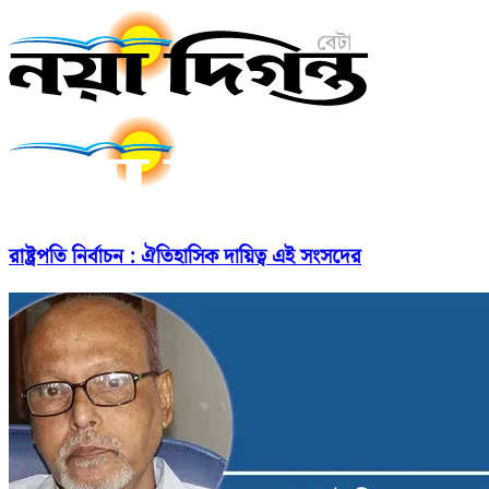
রাষ্ট্রপতি নির্বাচন : ঐতিহাসিক দায়িত্ব এই সংসদের