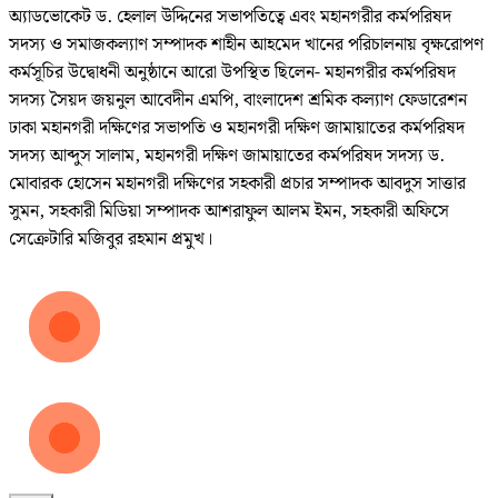
অ্যাডভোকেট ড. হেলাল উদ্দিনের সভাপতিত্বে এবং মহানগরীর কর্মপরিষদ
সদস্য ও সমাজকল্যাণ সম্পাদক শাহীন আহমেদ খানের পরিচালনায় বৃক্ষরোপণ
কর্মসূচির উদ্বোধনী অনুষ্ঠানে আরো উপস্থিত ছিলেন- মহানগরীর কর্মপরিষদ
সদস্য সৈয়দ জয়নুল আবেদীন এমপি, বাংলাদেশ শ্রমিক কল্যাণ ফেডারেশন
ঢাকা মহানগরী দক্ষিণের সভাপতি ও মহানগরী দক্ষিণ জামায়াতের কর্মপরিষদ
সদস্য আব্দুস সালাম, মহানগরী দক্ষিণ জামায়াতের কর্মপরিষদ সদস্য ড.
মোবারক হোসেন মহানগরী দক্ষিণের সহকারী প্রচার সম্পাদক আবদুস সাত্তার
সুমন, সহকারী মিডিয়া সম্পাদক আশরাফুল আলম ইমন, সহকারী অফিসে
সেক্রেটারি মজিবুর রহমান প্রমুখ।