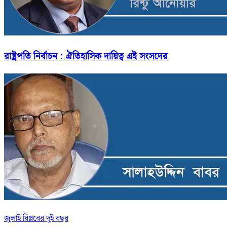
রাষ্ট্রপতি নির্বাচন : ঐতিহাসিক দায়িত্ব এই সংসদের
জুলাই বিপ্লবের দুই বছর