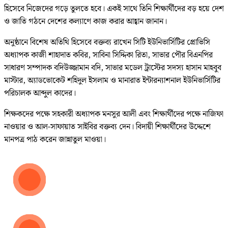
হিসেবে নিজেদের গড়ে তুলতে হবে। একই সাথে তিনি শিক্ষার্থীদের বড় হয়ে দেশ
ও জাতি গঠনে দেশের কল্যাণে কাজ করার আহ্বান জানান।
অনুষ্ঠানে বিশেষ অতিথি হিসেবে বক্তব্য রাখেন সিটি ইউনিভার্সিটির প্রোভিসি
অধ্যাপক কাজী শাহাদাত কবির, সাবিনা সিদ্দিকা রিতা, সাভার পৌর বিএনপির
সাধারণ সম্পাদক বদিউজ্জামান বদি, সাভার মডেল ট্রাস্টের সদস্য হাসান মাহবুব
মাস্টার, অ্যাডভোকেট শহিদুল ইসলাম ও মানারাত ইন্টারন্যাশনাল ইউনিভার্সিটির
পরিচালক আব্দুল কাদের।
শিক্ষকদের পক্ষে সহকারী অধ্যাপক মনসুর আলী এবং শিক্ষার্থীদের পক্ষে নাজিফা
নাওয়ার ও আল-সাফায়াত সাইবির বক্তব্য দেন। বিদায়ী শিক্ষার্থীদের উদ্দেশে
মানপত্র পাঠ করেন জান্নাতুল মাওয়া।