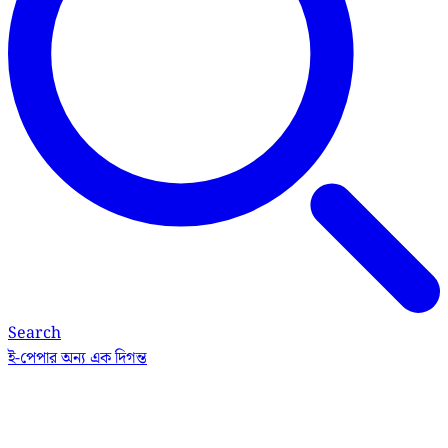
Search
ই-পেপার
অন্য এক দিগন্ত