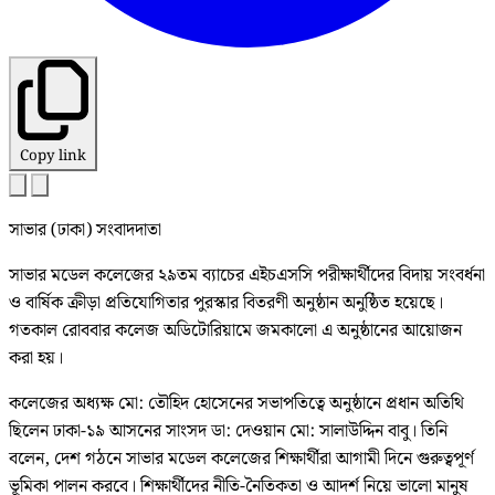
Copy link
সাভার (ঢাকা) সংবাদদাতা
সাভার মডেল কলেজের ২৯তম ব্যাচের এইচএসসি পরীক্ষার্থীদের বিদায় সংবর্ধনা
ও বার্ষিক ক্রীড়া প্রতিযোগিতার পুরস্কার বিতরণী অনুষ্ঠান অনুষ্ঠিত হয়েছে।
গতকাল রোববার কলেজ অডিটোরিয়ামে জমকালো এ অনুষ্ঠানের আয়োজন
করা হয়।
কলেজের অধ্যক্ষ মো: তৌহিদ হোসেনের সভাপতিত্বে অনুষ্ঠানে প্রধান অতিথি
ছিলেন ঢাকা-১৯ আসনের সাংসদ ডা: দেওয়ান মো: সালাউদ্দিন বাবু। তিনি
বলেন, দেশ গঠনে সাভার মডেল কলেজের শিক্ষার্থীরা আগামী দিনে গুরুত্বপূর্ণ
ভূমিকা পালন করবে। শিক্ষার্থীদের নীতি-নৈতিকতা ও আদর্শ নিয়ে ভালো মানুষ