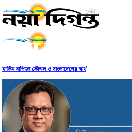
মার্কিন বাণিজ্য কৌশল ও বাংলাদেশের স্বার্থ