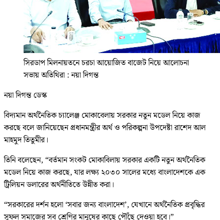
সিরডাপ মিলনায়তনে চরচা আয়োজিত বাজেট নিয়ে আলোচনা
সভায় অতিথিরা : নয়া দিগন্ত
নয়া দিগন্ত ডেস্ক
বিদ্যমান অর্থনৈতিক চ্যালেঞ্জ মোকাবেলায় সরকার নতুন মডেল নিয়ে কাজ
করছে বলে জানিয়েছেন প্রধানমন্ত্রীর অর্থ ও পরিকল্পনা উপদেষ্টা রাশেদ আল
মাহমুদ তিতুমীর।
তিনি বলেছেন, “বর্তমান সংকট মোকাবিলায় সরকার একটি নতুন অর্থনৈতিক
মডেল নিয়ে কাজ করছে, যার লক্ষ্য ২০৩০ সালের মধ্যে বাংলাদেশকে এক
ট্রিলিয়ন ডলারের অর্থনীতিতে উন্নীত করা।
“সরকারের দর্শন হলো ‘সবার জন্য বাংলাদেশ’, যেখানে অর্থনৈতিক প্রবৃদ্ধির
সুফল সমাজের সব শ্রেণির মানুষের কাছে পৌঁছে দেওয়া হবে।”