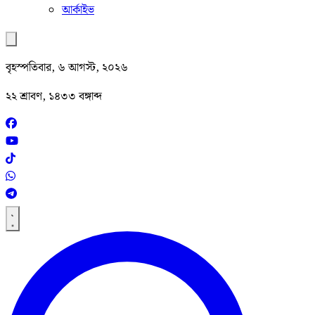
আর্কাইভ
বৃহস্পতিবার, ৬ আগস্ট, ২০২৬
২২ শ্রাবণ, ১৪৩৩ বঙ্গাব্দ