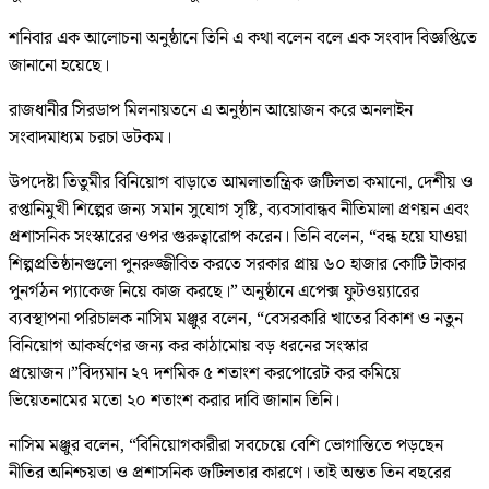
শনিবার এক আলোচনা অনুষ্ঠানে তিনি এ কথা বলেন বলে এক সংবাদ বিজ্ঞপ্তিতে
জানানো হয়েছে।
রাজধানীর সিরডাপ মিলনায়তনে এ অনুষ্ঠান আয়োজন করে অনলাইন
সংবাদমাধ্যম চরচা ডটকম।
উপদেষ্টা তিতুমীর বিনিয়োগ বাড়াতে আমলাতান্ত্রিক জটিলতা কমানো, দেশীয় ও
রপ্তানিমুখী শিল্পের জন্য সমান সুযোগ সৃষ্টি, ব্যবসাবান্ধব নীতিমালা প্রণয়ন এবং
প্রশাসনিক সংস্কারের ওপর গুরুত্বারোপ করেন। তিনি বলেন, “বন্ধ হয়ে যাওয়া
শিল্পপ্রতিষ্ঠানগুলো পুনরুজ্জীবিত করতে সরকার প্রায় ৬০ হাজার কোটি টাকার
পুনর্গঠন প্যাকেজ নিয়ে কাজ করছে।” অনুষ্ঠানে এপেক্স ফুটওয়্যারের
ব্যবস্থাপনা পরিচালক নাসিম মঞ্জুর বলেন, “বেসরকারি খাতের বিকাশ ও নতুন
বিনিয়োগ আকর্ষণের জন্য কর কাঠামোয় বড় ধরনের সংস্কার
প্রয়োজন।”বিদ্যমান ২৭ দশমিক ৫ শতাংশ করপোরেট কর কমিয়ে
ভিয়েতনামের মতো ২০ শতাংশ করার দাবি জানান তিনি।
নাসিম মঞ্জুর বলেন, “বিনিয়োগকারীরা সবচেয়ে বেশি ভোগান্তিতে পড়ছেন
নীতির অনিশ্চয়তা ও প্রশাসনিক জটিলতার কারণে। তাই অন্তত তিন বছরের