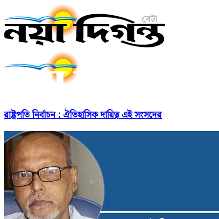
রাষ্ট্রপতি নির্বাচন : ঐতিহাসিক দায়িত্ব এই সংসদের