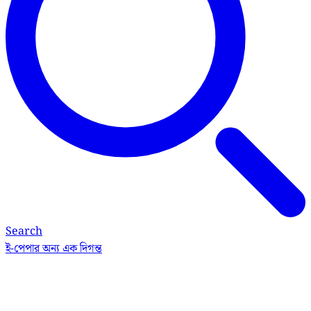
Search
ই-পেপার
অন্য এক দিগন্ত