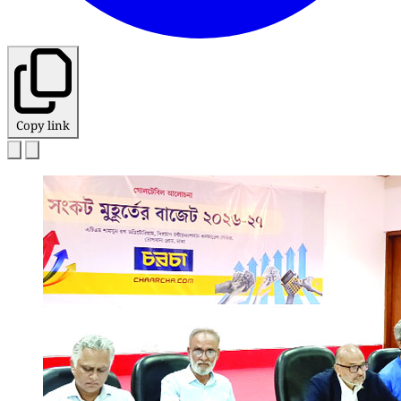
Copy link