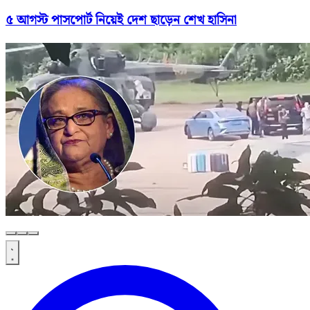
৫ আগস্ট পাসপোর্ট নিয়েই দেশ ছাড়েন শেখ হাসিনা