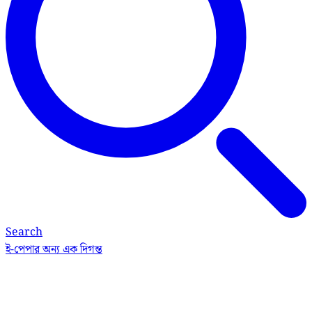
Search
ই-পেপার
অন্য এক দিগন্ত