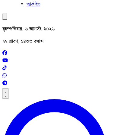
আর্কাইভ
বৃহস্পতিবার, ৬ আগস্ট, ২০২৬
২২ শ্রাবণ, ১৪৩৩ বঙ্গাব্দ