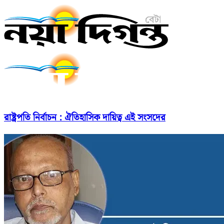
রাষ্ট্রপতি নির্বাচন : ঐতিহাসিক দায়িত্ব এই সংসদের