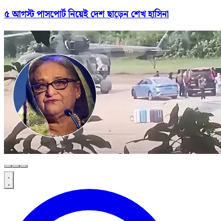
৫ আগস্ট পাসপোর্ট নিয়েই দেশ ছাড়েন শেখ হাসিনা