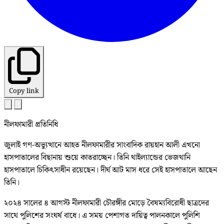
Copy link
নীলফামারী প্রতিনিধি
জুলাই গণ-অভ্যুত্থানে আহত নীলফামারীর সাংবাদিক রায়হান আলী এখনো
হাসপাতালের বিছানায় শুয়ে কাতরাচ্ছেন। তিনি থাইল্যান্ডের ভেজথানি
হাসপাতালে চিকিৎসাধীন রয়েছেন। দীর্ঘ আট মাস ধরে সেই হাসপাতালে আছেন
তিনি।
২০২৪ সালের ৪ আগস্ট নীলফামারী চৌরঙ্গীর মোড়ে বৈষম্যবিরোধী ছাত্রদের
সাথে পুলিশের সংঘর্ষ বাধে। এ সময় পেশাগত দায়িত্ব পালনকালে পুলিশি