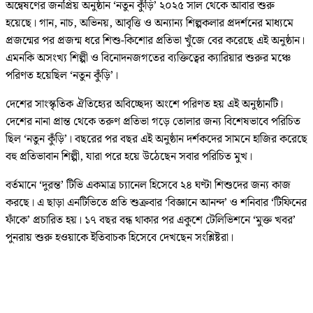
অন্বেষণের জনপ্রিয় অনুষ্ঠান ‘নতুন কুঁড়ি’ ২০২৫ সাল থেকে আবার শুরু
হয়েছে। গান, নাচ, অভিনয়, আবৃত্তি ও অন্যান্য শিল্পকলার প্রদর্শনের মাধ্যমে
প্রজন্মের পর প্রজন্ম ধরে শিশু-কিশোর প্রতিভা খুঁজে বের করেছে এই অনুষ্ঠান।
এমনকি অসংখ্য শিল্পী ও বিনোদনজগতের ব্যক্তিত্বের ক্যারিয়ার শুরুর মঞ্চে
পরিণত হয়েছিল ‘নতুন কুঁড়ি’।
দেশের সাংস্কৃতিক ঐতিহ্যের অবিচ্ছেদ্য অংশে পরিণত হয় এই অনুষ্ঠানটি।
দেশের নানা প্রান্ত থেকে তরুণ প্রতিভা গড়ে তোলার জন্য বিশেষভাবে পরিচিত
ছিল ‘নতুন কুঁড়ি’। বছরের পর বছর এই অনুষ্ঠান দর্শকদের সামনে হাজির করেছে
বহু প্রতিভাবান শিল্পী, যারা পরে হয়ে উঠেছেন সবার পরিচিত মুখ।
বর্তমানে ‘দুরন্ত’ টিভি একমাত্র চ্যানেল হিসেবে ২৪ ঘণ্টা শিশুদের জন্য কাজ
করছে। এ ছাড়া এনটিভিতে প্রতি শুক্রবার ‘বিজ্ঞানে আনন্দ’ ও শনিবার ‘টিফিনের
ফাঁকে’ প্রচারিত হয়। ১৭ বছর বন্ধ থাকার পর একুশে টেলিভিশনে ‘মুক্ত খবর’
পুনরায় শুরু হওয়াকে ইতিবাচক হিসেবে দেখছেন সংশ্লিষ্টরা।