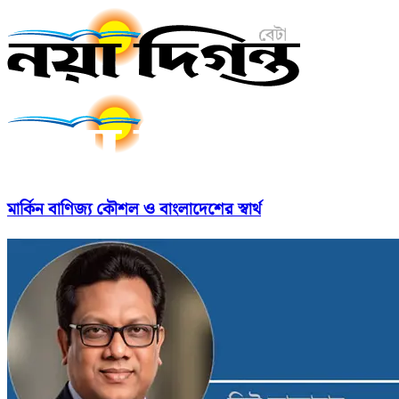
মার্কিন বাণিজ্য কৌশল ও বাংলাদেশের স্বার্থ