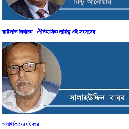
রাষ্ট্রপতি নির্বাচন : ঐতিহাসিক দায়িত্ব এই সংসদের
জুলাই বিপ্লবের দুই বছর