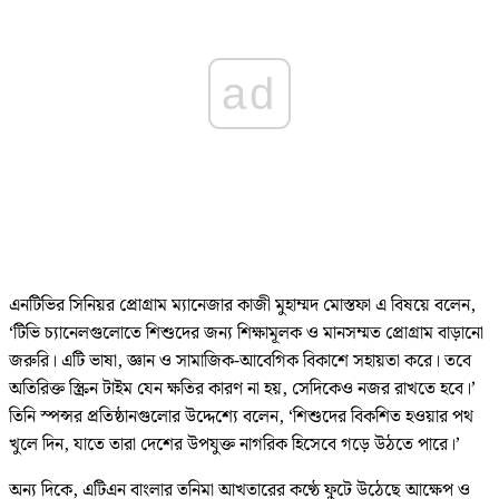
ad
এনটিভির সিনিয়র প্রোগ্রাম ম্যানেজার কাজী মুহাম্মদ মোস্তফা এ বিষয়ে বলেন,
‘টিভি চ্যানেলগুলোতে শিশুদের জন্য শিক্ষামূলক ও মানসম্মত প্রোগ্রাম বাড়ানো
জরুরি। এটি ভাষা, জ্ঞান ও সামাজিক-আবেগিক বিকাশে সহায়তা করে। তবে
অতিরিক্ত স্ক্রিন টাইম যেন ক্ষতির কারণ না হয়, সেদিকেও নজর রাখতে হবে।’
তিনি স্পন্সর প্রতিষ্ঠানগুলোর উদ্দেশ্যে বলেন, ‘শিশুদের বিকশিত হওয়ার পথ
খুলে দিন, যাতে তারা দেশের উপযুক্ত নাগরিক হিসেবে গড়ে উঠতে পারে।’
অন্য দিকে, এটিএন বাংলার তনিমা আখতারের কণ্ঠে ফুটে উঠেছে আক্ষেপ ও