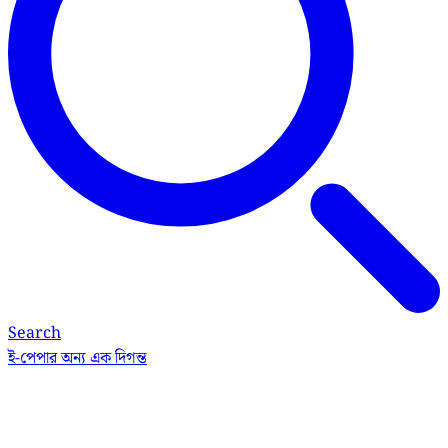
Search
ই-পেপার
অন্য এক দিগন্ত