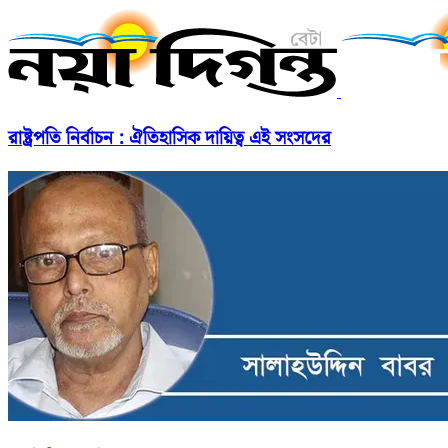
রাষ্ট্রপতি নির্বাচন : ঐতিহাসিক দায়িত্ব এই সংসদের