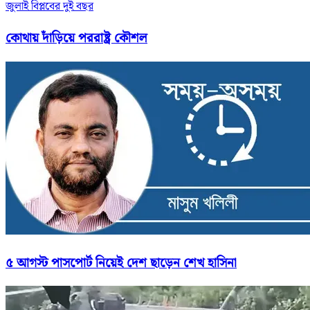
জুলাই বিপ্লবের দুই বছর
কোথায় দাঁড়িয়ে পররাষ্ট্র কৌশল
৫ আগস্ট পাসপোর্ট নিয়েই দেশ ছাড়েন শেখ হাসিনা