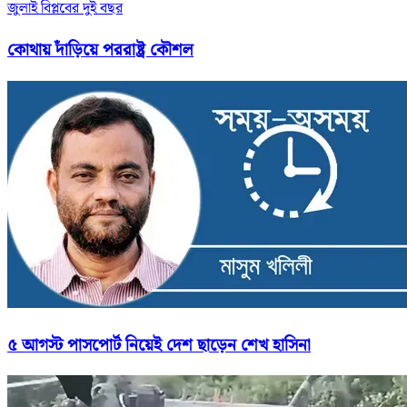
জুলাই বিপ্লবের দুই বছর
কোথায় দাঁড়িয়ে পররাষ্ট্র কৌশল
৫ আগস্ট পাসপোর্ট নিয়েই দেশ ছাড়েন শেখ হাসিনা