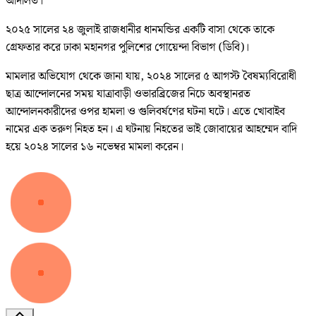
আদালত।
২০২৫ সালের ২৪ জুলাই রাজধানীর ধানমন্ডির একটি বাসা থেকে তাকে
গ্রেফতার করে ঢাকা মহানগর পুলিশের গোয়েন্দা বিভাগ (ডিবি)।
মামলার অভিযোগ থেকে জানা যায়, ২০২৪ সালের ৫ আগস্ট বৈষম্যবিরোধী
ছাত্র আন্দোলনের সময় যাত্রাবাড়ী ওভারব্রিজের নিচে অবস্থানরত
আন্দোলনকারীদের ওপর হামলা ও গুলিবর্ষণের ঘটনা ঘটে। এতে খোবাইব
নামের এক তরুণ নিহত হন। এ ঘটনায় নিহতের ভাই জোবায়ের আহম্মেদ বাদি
হয়ে ২০২৪ সালের ১৬ নভেম্বর মামলা করেন।