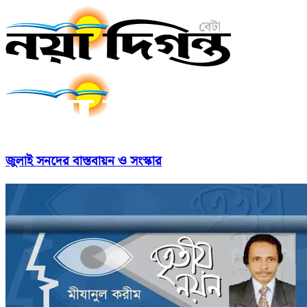
জুলাই সনদের বাস্তবায়ন ও সংস্কার