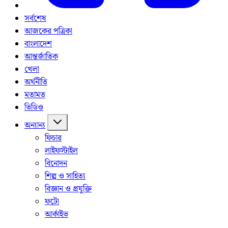
সর্বশেষ
আজকের পত্রিকা
বাংলাদেশ
আন্তর্জাতিক
খেলা
অর্থনীতি
মতামত
ভিডিও
অন্যান্য
ফিচার
লাইফস্টাইল
বিনোদন
শিল্প ও সাহিত্য
বিজ্ঞান ও প্রযুক্তি
ফটো
আর্কাইভ