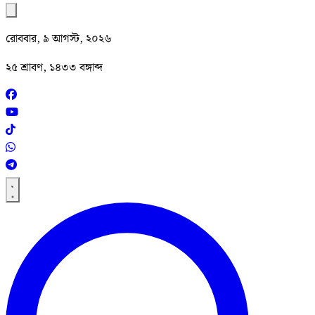
রোববার, ৯ আগস্ট, ২০২৬
২৫ শ্রাবণ, ১৪৩৩ বঙ্গাব্দ