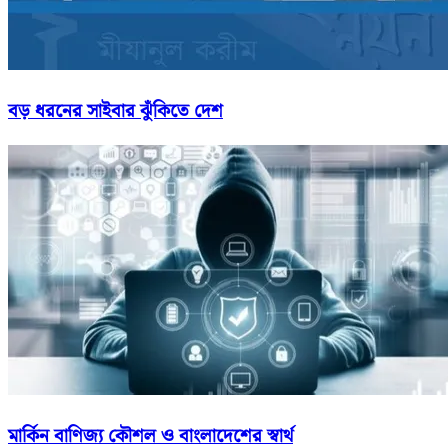
বড় ধরনের সাইবার ঝুঁকিতে দেশ
মার্কিন বাণিজ্য কৌশল ও বাংলাদেশের স্বার্থ