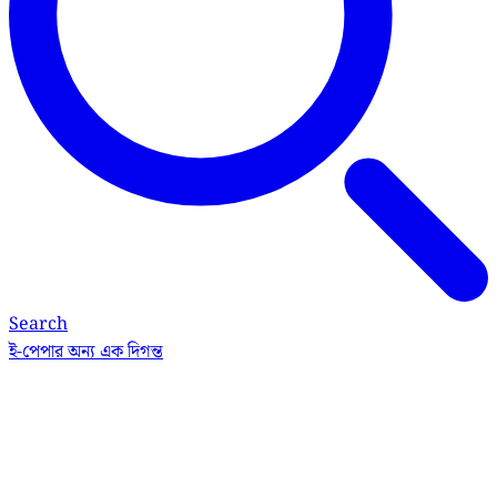
Search
ই-পেপার
অন্য এক দিগন্ত