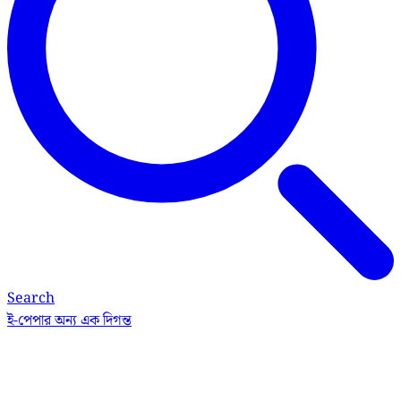
Search
ই-পেপার
অন্য এক দিগন্ত