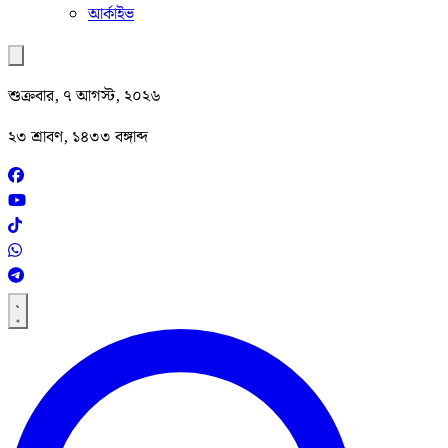
আর্কাইভ
শুক্রবার, ৭ আগস্ট, ২০২৬
২৩ শ্রাবণ, ১৪৩৩ বঙ্গাব্দ