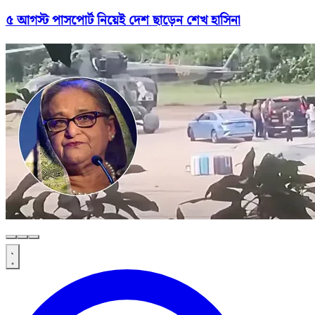
৫ আগস্ট পাসপোর্ট নিয়েই দেশ ছাড়েন শেখ হাসিনা