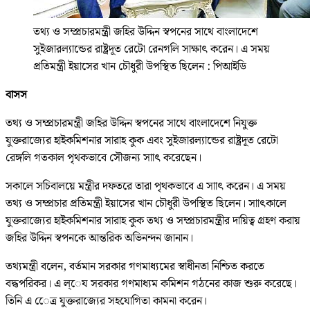
তথ্য ও সম্প্রচারমন্ত্রী জহির উদ্দিন স্বপনের সাথে বাংলাদেশে
সুইজারল্যান্ডের রাষ্ট্রদূত রেটো রেনগলি সাক্ষাৎ করেন। এ সময়
প্রতিমন্ত্রী ইয়াসের খান চৌধুরী উপস্থিত ছিলেন : পিআইডি
বাসস
তথ্য ও সম্প্রচারমন্ত্রী জহির উদ্দিন স্বপনের সাথে বাংলাদেশে নিযুক্ত
যুক্তরাজ্যের হাইকমিশনার সারাহ কুক এবং সুইজারল্যান্ডের রাষ্ট্রদূত রেটো
রেঙ্গলি গতকাল পৃথকভাবে সৌজন্য সাাৎ করেছেন।
সকালে সচিবালয়ে মন্ত্রীর দফতরে তারা পৃথকভাবে এ সাাৎ করেন। এ সময়
তথ্য ও সম্প্রচার প্রতিমন্ত্রী ইয়াসের খান চৌধুরী উপস্থিত ছিলেন। সাাৎকালে
যুক্তরাজ্যের হাইকমিশনার সারাহ কুক তথ্য ও সম্প্রচারমন্ত্রীর দায়িত্ব গ্রহণ করায়
জহির উদ্দিন স্বপনকে আন্তরিক অভিনন্দন জানান।
তথ্যমন্ত্রী বলেন, বর্তমান সরকার গণমাধ্যমের স্বাধীনতা নিশ্চিত করতে
বদ্ধপরিকর। এ ল্েয সরকার গণমাধ্যম কমিশন গঠনের কাজ শুরু করেছে।
তিনি এ েেত্র যুক্তরাজ্যের সহযোগিতা কামনা করেন।