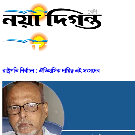
রাষ্ট্রপতি নির্বাচন : ঐতিহাসিক দায়িত্ব এই সংসদের