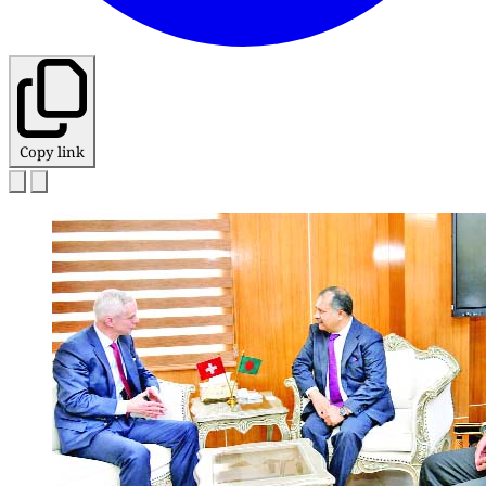
Copy link