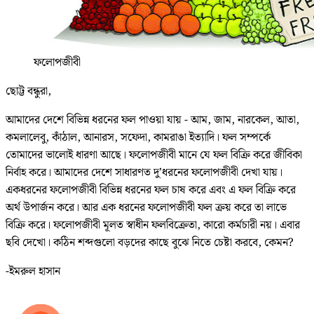
ফলোপজীবী
ছোট্ট বন্ধুরা,
আমাদের দেশে বিভিন্ন ধরনের ফল পাওয়া যায় - আম, জাম, নারকেল, আতা,
কমলালেবু, কাঁঠাল, আনারস, সফেদা, কামরাঙা ইত্যাদি। ফল সম্পর্কে
তোমাদের ভালোই ধারণা আছে। ফলোপজীবী মানে যে ফল বিক্রি করে জীবিকা
নির্বাহ করে। আমাদের দেশে সাধারণত দু’ধরনের ফলোপজীবী দেখা যায়।
একধরনের ফলোপজীবী বিভিন্ন ধরনের ফল চাষ করে এবং এ ফল বিক্রি করে
অর্থ উপার্জন করে। আর এক ধরনের ফলোপজীবী ফল ক্রয় করে তা লাভে
বিক্রি করে। ফলোপজীবী মূলত স্বাধীন ফলবিক্রেতা, কারো কর্মচারী নয়। এবার
ছবি দেখো। কঠিন শব্দগুলো বড়দের কাছে বুঝে নিতে চেষ্টা করবে, কেমন?
-ইমরুল হাসান