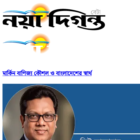
মার্কিন বাণিজ্য কৌশল ও বাংলাদেশের স্বার্থ