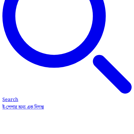
Search
ই-পেপার
অন্য এক দিগন্ত