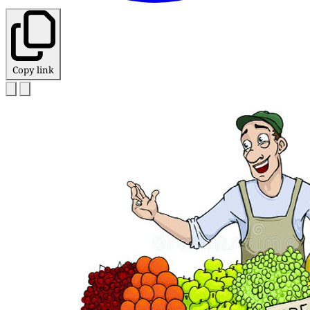
Copy link