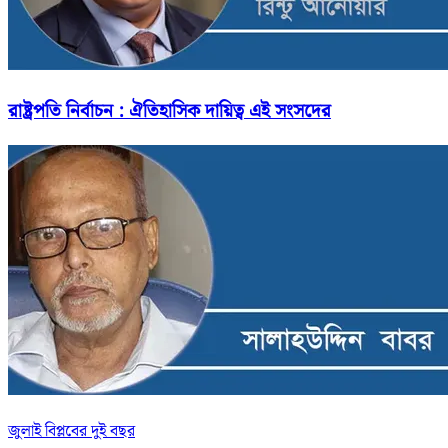
রাষ্ট্রপতি নির্বাচন : ঐতিহাসিক দায়িত্ব এই সংসদের
জুলাই বিপ্লবের দুই বছর