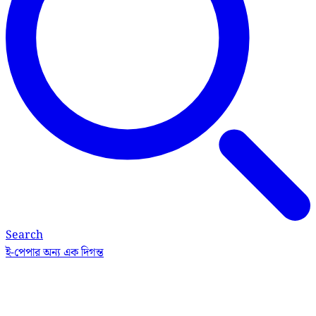
Search
ই-পেপার
অন্য এক দিগন্ত