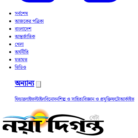
সর্বশেষ
আজকের পত্রিকা
বাংলাদেশ
আন্তর্জাতিক
খেলা
অর্থনীতি
মতামত
ভিডিও
অন্যান্য
ফিচার
লাইফস্টাইল
বিনোদন
শিল্প ও সাহিত্য
বিজ্ঞান ও প্রযুক্তি
ফটো
আর্কাইভ