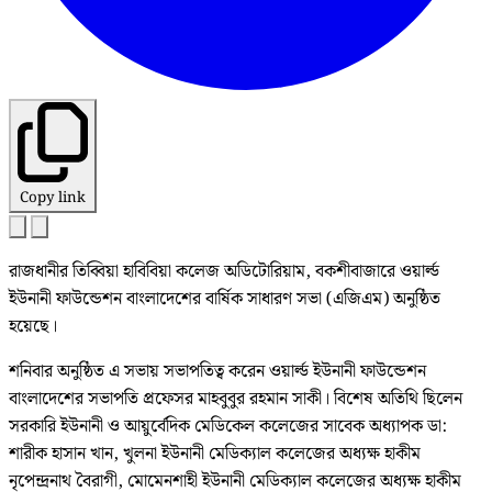
Copy link
রাজধানীর তিব্বিয়া হাবিবিয়া কলেজ অডিটোরিয়াম, বকশীবাজারে ওয়ার্ল্ড
ইউনানী ফাউন্ডেশন বাংলাদেশের বার্ষিক সাধারণ সভা (এজিএম) অনুষ্ঠিত
হয়েছে।
শনিবার অনুষ্ঠিত এ সভায় সভাপতিত্ব করেন ওয়ার্ল্ড ইউনানী ফাউন্ডেশন
বাংলাদেশের সভাপতি প্রফেসর মাহবুবুর রহমান সাকী। বিশেষ অতিথি ছিলেন
সরকারি ইউনানী ও আয়ুর্বেদিক মেডিকেল কলেজের সাবেক অধ্যাপক ডা:
শারীক হাসান খান, খুলনা ইউনানী মেডিক্যাল কলেজের অধ্যক্ষ হাকীম
নৃপেন্দ্রনাথ বৈরাগী, মোমেনশাহী ইউনানী মেডিক্যাল কলেজের অধ্যক্ষ হাকীম