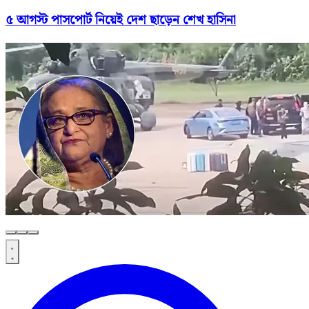
৫ আগস্ট পাসপোর্ট নিয়েই দেশ ছাড়েন শেখ হাসিনা