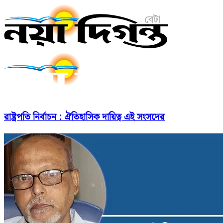
রাষ্ট্রপতি নির্বাচন : ঐতিহাসিক দায়িত্ব এই সংসদের