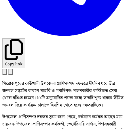
Copy link
পিরোজপুরের কাউখালী উপজেলা প্রাণিসম্পদ দফতরে দীর্ঘদিন ধরে তীব্র
জনবল সঙ্কটের কারণে খামারি ও গবাদিপশু পালনকারীরা কাক্সিক্ষত সেবা
থেকে বঞ্চিত হচ্ছেন। ১১টি অনুমোদিত পদের মধ্যে সাতটি শূন্য থাকায় সীমিত
জনবল দিয়ে কার্যক্রম চালাতে হিমশিম খেতে হচ্ছে দফতরটিকে।
উপজেলা প্রাণিসম্পদ দফতর সূত্রে জানা গেছে, বর্তমানে কর্মরত আছেন মাত্র
চারজন- উপজেলা প্রাণিসম্পদ কর্মকর্তা, ভেটেরিনারি সার্জন, উপসহকারী