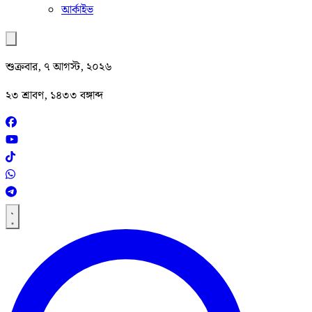
আর্কাইভ
শুক্রবার, ৭ আগস্ট, ২০২৬
২৩ শ্রাবণ, ১৪৩৩ বঙ্গাব্দ