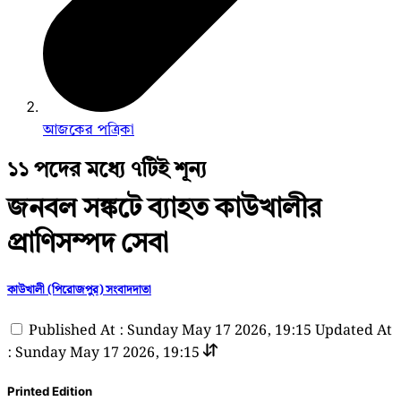
আজকের পত্রিকা
১১ পদের মধ্যে ৭টিই শূন্য
জনবল সঙ্কটে ব্যাহত কাউখালীর
প্রাণিসম্পদ সেবা
কাউখালী (পিরোজপুর) সংবাদদাতা
Published At : Sunday May 17 2026, 19:15
Updated At
: Sunday May 17 2026, 19:15
Printed Edition