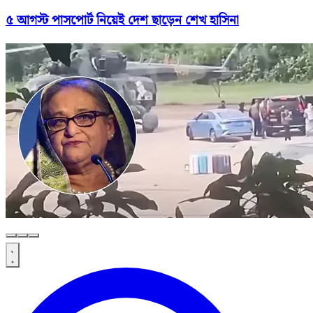
৫ আগস্ট পাসপোর্ট নিয়েই দেশ ছাড়েন শেখ হাসিনা