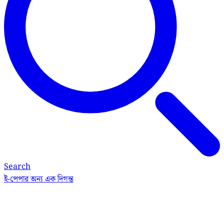
Search
ই-পেপার
অন্য এক দিগন্ত