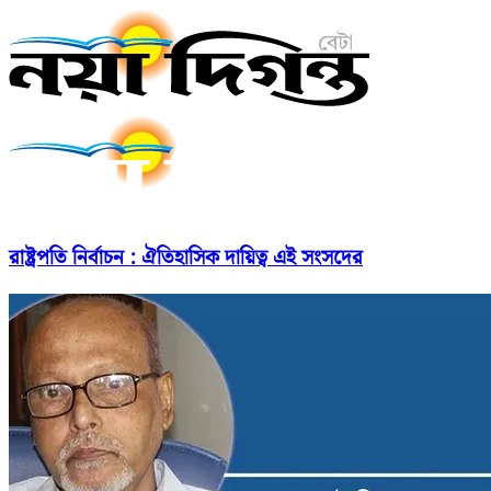
রাষ্ট্রপতি নির্বাচন : ঐতিহাসিক দায়িত্ব এই সংসদের