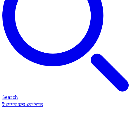
Search
ই-পেপার
অন্য এক দিগন্ত