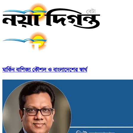
মার্কিন বাণিজ্য কৌশল ও বাংলাদেশের স্বার্থ