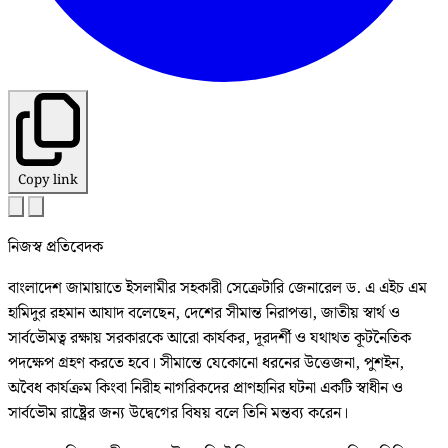
Copy link
নিজস্ব প্রতিবেদক
বাংলাদেশ জামায়াতে ইসলামীর সহকারী সেক্রেটারি জেনারেল ড. এ এইচ এম
হামিদুর রহমান আযাদ বলেছেন, দেশের সীমান্ত নিরাপত্তা, জাতীয় স্বার্থ ও
সার্বভৌমত্ব রক্ষায় সরকারকে আরো কার্যকর, দূরদর্শী ও যথাথত কূটনৈতিক
পদক্ষেপ গ্রহণ করতে হবে। সীমান্তে যেকোনো ধরনের উত্তেজনা, পুশইন,
অবৈধ কার্যক্রম কিংবা নিরীহ নাগরিকদের প্রাণহানির ঘটনা একটি স্বাধীন ও
সার্বভৌম রাষ্ট্রের জন্য উদ্বেগের বিষয় বলে তিনি মন্তব্য করেন।