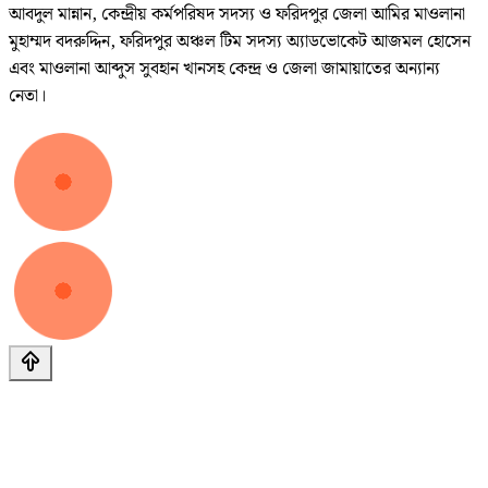
আবদুল মান্নান, কেন্দ্রীয় কর্মপরিষদ সদস্য ও ফরিদপুর জেলা আমির মাওলানা
মুহাম্মদ বদরুদ্দিন, ফরিদপুর অঞ্চল টিম সদস্য অ্যাডভোকেট আজমল হোসেন
এবং মাওলানা আব্দুস সুবহান খানসহ কেন্দ্র ও জেলা জামায়াতের অন্যান্য
নেতা।