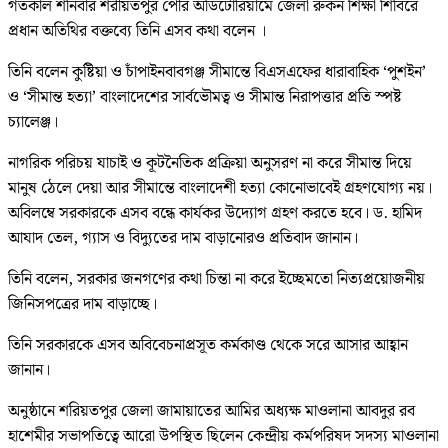
গতকাল শনিবার শরীয়তপুর পৌর অডিটোরিয়ামে জেলা রুকন শিক্ষা শিবিরে
প্রধান অতিথির বক্তব্যে তিনি এসব কথা বলেন ।
তিনি বলেন কুষ্টিয়া ও চাঁপাইনবাবগঞ্জ সীমান্তে বিএসএফের ধারাবাহিক ‘পুশইন’
ও ‘সীমান্ত হত্যা’ বাংলাদেশের সার্বভৌমত্ব ও সীমান্ত নিরাপত্তার প্রতি স্পষ্ট
চ্যালেঞ্জ।
নাগরিক পরিচয় যাচাই ও কূটনৈতিক প্রক্রিয়া অনুসরণ না করে সীমান্ত দিয়ে
মানুষ ঠেলে দেয়া আর সীমান্তে বাংলাদেশী হত্যা কোনোভাবেই গ্রহণযোগ্য নয়।
অবিলম্বে সরকারকে এসব বন্ধে কার্যকর উদ্যোগ গ্রহণ করতে হবে। ড. হামিদ
আযাদ তেল, গ্যাস ও বিদ্যুতের দাম বাড়ানোরও প্রতিবাদ জানান।
তিনি বলেন, সরকার জনগণের কথা চিন্তা না করে ইচ্ছেমতো নিত্যপ্রয়োজনীয়
জিনিসপত্রের দাম বাড়াচ্ছে।
তিনি সরকারকে এসব অবিবেচনাপ্রসূত কর্মকাণ্ড থেকে সরে আসার আহ্বান
জানান।
অনুষ্ঠানে শরিয়তপুর জেলা জামায়াতের আমির অধ্যক্ষ মাওলানা আবদুর রব
হাশেমীর সভাপতিত্বে আরো উপস্থিত ছিলেন কেন্দ্রীয় কর্মপরিষদ সদস্য মাওলানা