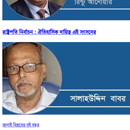
রাষ্ট্রপতি নির্বাচন : ঐতিহাসিক দায়িত্ব এই সংসদের
জুলাই বিপ্লবের দুই বছর