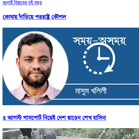
জুলাই বিপ্লবের দুই বছর
কোথায় দাঁড়িয়ে পররাষ্ট্র কৌশল
৫ আগস্ট পাসপোর্ট নিয়েই দেশ ছাড়েন শেখ হাসিনা