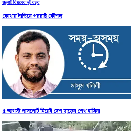
জুলাই বিপ্লবের দুই বছর
কোথায় দাঁড়িয়ে পররাষ্ট্র কৌশল
৫ আগস্ট পাসপোর্ট নিয়েই দেশ ছাড়েন শেখ হাসিনা