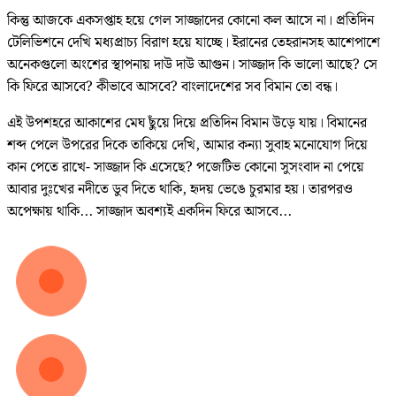
কিন্তু আজকে একসপ্তাহ হয়ে গেল সাজ্জাদের কোনো কল আসে না। প্রতিদিন
টেলিভিশনে দেখি মধ্যপ্রাচ্য বিরাণ হয়ে যাচ্ছে। ইরানের তেহরানসহ আশেপাশে
অনেকগুলো অংশের স্থাপনায় দাউ দাউ আগুন। সাজ্জাদ কি ভালো আছে? সে
কি ফিরে আসবে? কীভাবে আসবে? বাংলাদেশের সব বিমান তো বন্ধ।
এই উপশহরে আকাশের মেঘ ছুঁয়ে দিয়ে প্রতিদিন বিমান উড়ে যায়। বিমানের
শব্দ পেলে উপরের দিকে তাকিয়ে দেখি, আমার কন্যা সুবাহ মনোযোগ দিয়ে
কান পেতে রাখে- সাজ্জাদ কি এসেছে? পজেটিভ কোনো সুসংবাদ না পেয়ে
আবার দুঃখের নদীতে ডুব দিতে থাকি, হৃদয় ভেঙে চুরমার হয়। তারপরও
অপেক্ষায় থাকি... সাজ্জাদ অবশ্যই একদিন ফিরে আসবে...