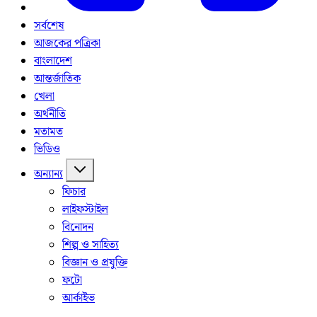
সর্বশেষ
আজকের পত্রিকা
বাংলাদেশ
আন্তর্জাতিক
খেলা
অর্থনীতি
মতামত
ভিডিও
অন্যান্য
ফিচার
লাইফস্টাইল
বিনোদন
শিল্প ও সাহিত্য
বিজ্ঞান ও প্রযুক্তি
ফটো
আর্কাইভ