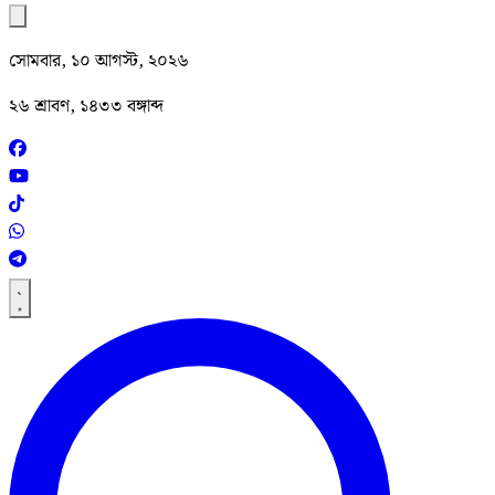
সোমবার, ১০ আগস্ট, ২০২৬
২৬ শ্রাবণ, ১৪৩৩ বঙ্গাব্দ