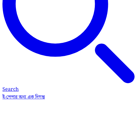
Search
ই-পেপার
অন্য এক দিগন্ত