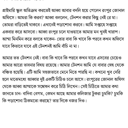
প্রাইমারি স্কুল অতিক্রম করতেই আব্বা আবার বদলি হয়ে গেলেন রংপুর জোনাল
অফিসে। আমরা কি করব? আব্বা বললেন, টেনশন করার কিছু নেই রে মা।
তোমরা বাড়িতেই থাকবে। এখানেই পড়াশোনা করবে। আমি সপ্তাহে সপ্তাহে
একবার করে আসবো। আব্বা রংপুর চলে যাওয়াতে আমার মন খুবই খারাপ।
আম্মা মিনমিন করে বলতে থাকেন- তোর বাবা কি খাবে কি পরবে কখন অফিসে
যাবে কিভাবে যাবে এই টেনশনই আমি বাঁচি না মা।
আমার তত টেনশন নেই। বাবা কি খাবে কি পরবে কখন যাবে এসবের চেয়েও
আমার আরো ভাবনার বিষয় রয়েছে। আমার টেনশন আমি যে বাবার স্নেহ থেকে
বঞ্চিত হয়েছি। এটি আমি সহজভাবে মেনে নিতে পারছি না। কখনো খুব দেরি
হলে মাঝেমধ্যে আব্বার দুই একটি চিঠিও চলে আসে। রংপুরের জোনাল অফিস
থেকে আব্বা আম্মাকে সম্বোধন করে চিঠি লিখেন। সেই চিঠিতে আমার কথা
জানতে চান- বাদিবা বেগম, কেমন আছে আমার কলিজার টুকরা চুমকি? চুমকি
কি পড়াশোনা ঠিকমতো করছে? তার দিকে নজর দিও।