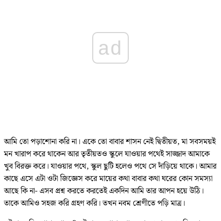
ad
আমি তো পড়াশোনা করি না। একে তো বাবার শাসন নেই দ্বিতীয়ত, মা সবসময়ই
মন খারাপ করে থাকেন আর তৃতীয়তও স্কুলে যাওয়ার পথেই সাজ্জাদ আমাকে
খুব বিরক্ত করে। যাওয়ার পথে, স্কুল ছুটি হলেও পথে সে দাঁড়িয়ে থাকে। আমার
কাছে এসে এটা ওটা জিজ্ঞেস করে মায়ের কথা বাবার কথা ঘরের কোন সমস্যা
আছে কি না- এসব প্রশ্ন করতে করতেই একদিন আমি তার আপন হয়ে উঠি।
তাকে আমিও সহজ করি গ্রহণ করি। তখন নবম শ্রেণীতে পড়ি মাত্র।