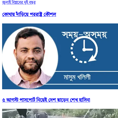
জুলাই বিপ্লবের দুই বছর
কোথায় দাঁড়িয়ে পররাষ্ট্র কৌশল
৫ আগস্ট পাসপোর্ট নিয়েই দেশ ছাড়েন শেখ হাসিনা