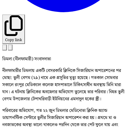
Copy link
ডিমলা (নীলফামারী) সংবাদদাতা
নীলফামারীর ডিমলায় একটি বেসরকারি ক্লিনিকে সিজারিয়ান অপারেশনের পর
মোছা: তুলী বেগম (২৯) নামে এক প্রসূতির মৃত্যু হয়েছে। গতকাল সোমবার
সকালে রংপুর মেডিক্যাল কলেজ হাসপাতালে চিকিৎসাধীন অবস্থায় তিনি মারা
যান। এ ঘটনায় ক্লিনিকের অবহেলার অভিযোগ তুলেছে তার পরিবার। নিহত তুলী
বেগম উপজেলার টেপাখরিবাড়ী ইউনিয়নের এমদাদুল হকের স্ত্রী।
পরিবারের অভিযোগ, গত ২২ জুন ডিমলার মেডিনোভা ক্লিনিক অ্যান্ড
ডায়াগনস্টিক সেন্টারে তুলীর সিজারিয়ান অপারেশন করা হয়। প্রথমে মা ও
নবজাতকের অবস্থা ভালো থাকলেও পরদিন থেকে তার পেট ফুলে যায় এবং