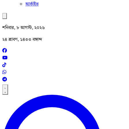
আর্কাইভ
শনিবার, ৮ আগস্ট, ২০২৬
২৪ শ্রাবণ, ১৪৩৩ বঙ্গাব্দ