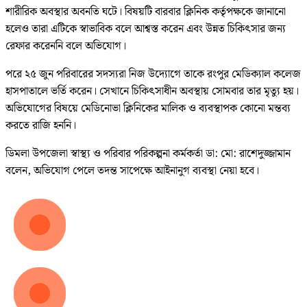
শারীরিক অবস্থার অবনতি ঘটে। বিষয়টি বারবার ক্লিনিক কর্তৃপক্ষকে জানানো
হলেও তারা এটিকে স্বাভাবিক বলে আশ্বস্ত করেন এবং উন্নত চিকিৎসার জন্য
রেফার করেননি বলে অভিযোগ।
পরে ২৫ জুন পরিবারের সদস্যরা নিজ উদ্যোগে তাকে রংপুর মেডিক্যাল কলেজ
হাসপাতালে ভর্তি করেন। সেখানে চিকিৎসাধীন অবস্থায় সোমবার তার মৃত্যু হয়।
অভিযোগের বিষয়ে মেডিনোভা ক্লিনিকের মালিক ও ব্যবস্থাপক কোনো মন্তব্য
করতে রাজি হননি।
ডিমলা উপজেলা স্বাস্থ্য ও পরিবার পরিকল্পনা কর্মকর্তা ডা: মো: রাশেদুজ্জামান
বলেন, অভিযোগ পেলে তদন্ত সাপেক্ষে আইনানুগ ব্যবস্থা নেয়া হবে।