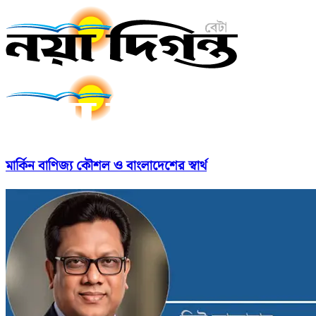
মার্কিন বাণিজ্য কৌশল ও বাংলাদেশের স্বার্থ