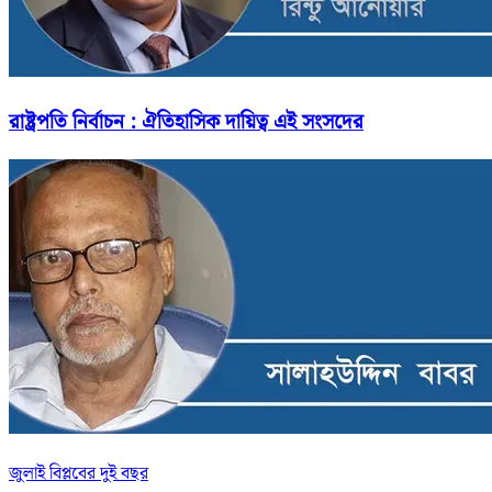
রাষ্ট্রপতি নির্বাচন : ঐতিহাসিক দায়িত্ব এই সংসদের
জুলাই বিপ্লবের দুই বছর