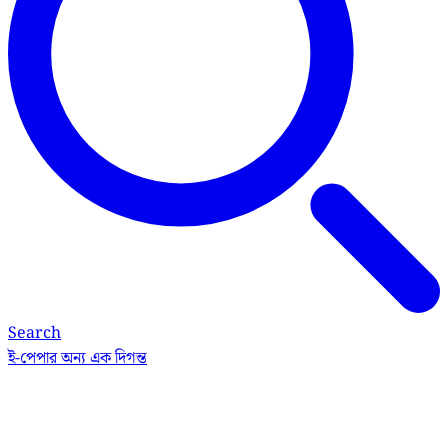
Search
ই-পেপার
অন্য এক দিগন্ত