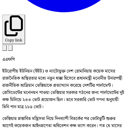
Copy link
এএফপি
ইউরোপীয় ইউনিয়ন (ইইউ) ও ন্যাটোভুক্ত দেশ রোমানিয়ায় কয়েক মাসের
রাজনৈতিক অস্থিরতার মধ্যে নতুন ধাক্কা হিসেবে প্রধানমন্ত্রী মনোনীত উদারপন্থী
রাজনীতিক আদ্রিয়ান ভেস্তিয়াকে প্রত্যাখ্যান করেছে দেশটির পার্লামেন্ট।
প্রেসিডেন্টের মনোনয়ন পাওয়া ভেস্তিয়ার সরকার গঠনের জন্য পার্লামেন্টের দুই
কক্ষ মিলিয়ে ২৩৩ ভোট প্রয়োজন ছিল। তবে সরকারি ভোট গণনা অনুযায়ী
তিনি পান মাত্র ১৮৯ ভোট।
ভেস্তিয়ার প্রস্তাবিত মন্ত্রিসভা নিয়ে দিনব্যাপী বিতর্কের পর ভোটাভুটি শুরুর
আগেই কয়েকজন আইনপ্রণেতা অধিবেশন কক্ষ ত্যাগ করেন। গত মে মাসের