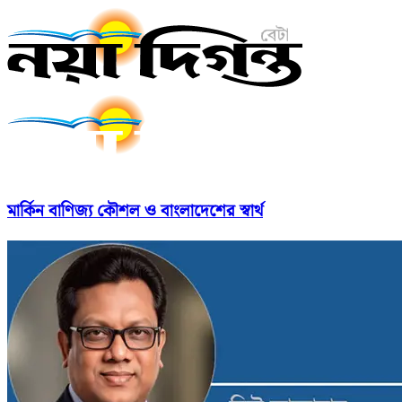
মার্কিন বাণিজ্য কৌশল ও বাংলাদেশের স্বার্থ