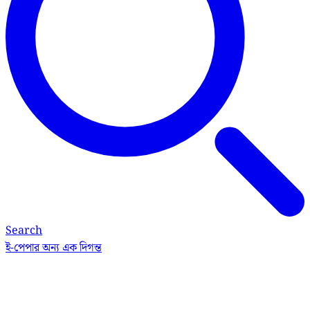
Search
ই-পেপার
অন্য এক দিগন্ত