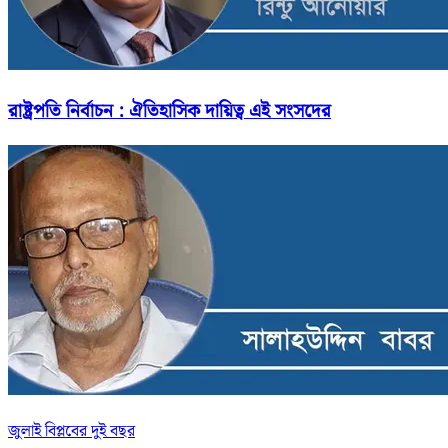
রাষ্ট্রপতি নির্বাচন : ঐতিহাসিক দায়িত্ব এই সংসদের
জুলাই বিপ্লবের দুই বছর