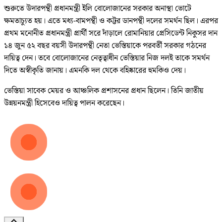
শুরুতে উদারপন্থী প্রধানমন্ত্রী ইলি বোলোজানের সরকার অনাস্থা ভোটে
ক্ষমতাচ্যুত হয়। এতে মধ্য-বামপন্থী ও কট্টর ডানপন্থী দলের সমর্থন ছিল। এরপর
প্রথম মনোনীত প্রধানমন্ত্রী প্রার্থী সরে দাঁড়ালে রোমানিয়ার প্রেসিডেন্ট নিকুসর দান
১৪ জুন ৫২ বছর বয়সী উদারপন্থী নেতা ভেস্তিয়াকে পরবর্তী সরকার গঠনের
দায়িত্ব দেন। তবে বোলোজানের নেতৃত্বাধীন ভেস্তিয়ার নিজ দলই তাকে সমর্থন
দিতে অস্বীকৃতি জানায়। এমনকি দল থেকে বহিষ্কারের হুমকিও দেয়।
ভেস্তিয়া সাবেক মেয়র ও আঞ্চলিক প্রশাসনের প্রধান ছিলেন। তিনি জাতীয়
উন্নয়নমন্ত্রী হিসেবেও দায়িত্ব পালন করেছেন।