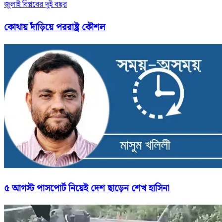
জুলাই বিপ্লবের দুই বছর
কোথায় দাঁড়িয়ে পররাষ্ট্র কৌশল
৫ আগস্ট পাসপোর্ট নিয়েই দেশ ছাড়েন শেখ হাসিনা