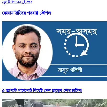
জুলাই বিপ্লবের দুই বছর
কোথায় দাঁড়িয়ে পররাষ্ট্র কৌশল
৫ আগস্ট পাসপোর্ট নিয়েই দেশ ছাড়েন শেখ হাসিনা