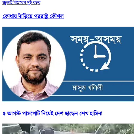
জুলাই বিপ্লবের দুই বছর
কোথায় দাঁড়িয়ে পররাষ্ট্র কৌশল
৫ আগস্ট পাসপোর্ট নিয়েই দেশ ছাড়েন শেখ হাসিনা