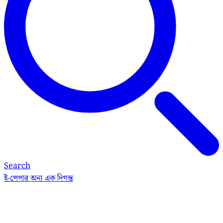
Search
ই-পেপার
অন্য এক দিগন্ত