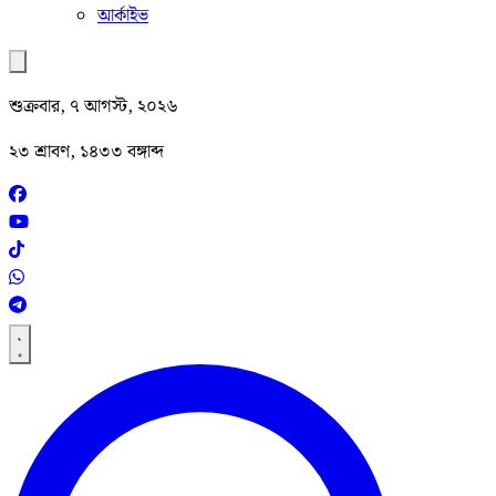
আর্কাইভ
শুক্রবার, ৭ আগস্ট, ২০২৬
২৩ শ্রাবণ, ১৪৩৩ বঙ্গাব্দ