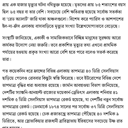
প্রায় এক হাজার মৃত্যুর ঘটনা নথিভুক্ত হয়েছে। মৃতদের প্রায় ৮৫ শতাংশের বয়স
ছিল ৬৫ বছর বা তার বেশি। সবচেয়ে বেশি ক্ষতিগ্রস্ত হয়েছে সর্বোচ্চ সতর্কতা
বা ‘রেড অ্যালার্ট’ জারি থাকা অঞ্চলগুলো। বিশেষ করে প্যারিস ও আশপাশের
ইল-দ্য-ফ্রঁস এলাকায় বাসাবাড়িতে মৃত্যুর সংখ্যা উল্লেখযোগ্যভাবে বেড়েছে।
সংস্থাটি জানিয়েছে, একাকী ও সামাজিকভাবে বিচ্ছিন্ন মানুষের সুরক্ষায় আরো
কার্যকর উদ্যোগ নেয়া জরুরি। তবে প্রকাশিত মৃত্যুর তথ্য এখনো প্রাথমিক
পর্যায়ের হওয়ায় প্রকৃত সংখ্যা আরো বেশি হতে পারে বলেও সতর্ক করেছে
তারা।
গত কয়েকদিন ধরে ফ্রান্সের বিভিন্ন এলাকায় তাপমাত্রা ৪০ ডিগ্রি সেলসিয়াস
ছাড়িয়ে গেলেও রোববার কিছুটা স্বস্তি ফিরেছে। তবে ইউরোপের বিভিন্ন দেশে
তাপমাত্রা বৃদ্ধির ধারা অব্যাহত রয়েছে। জার্মান আবহাওয়া বিভাগ জানিয়েছে,
দেশটির স্যাক্সনি-আনহাল্ট রাজ্যের ময়েকার্ন-ড্রেভিৎস এলাকায় শনিবার ৪১
দশমিক ৫ ডিগ্রি সেলসিয়াস তাপমাত্রা রেকর্ড হয়েছে, যা দেশটির নতুন সর্বোচ্চ
তাপমাত্রার রেকর্ড। ডেনমার্কে ১৮৭৪ সালের পর সর্বোচ্চ ৩৭ ডিগ্রি সেলসিয়াস
তাপমাত্রা রেকর্ড হয়েছে। চেক প্রজাতন্ত্রে তাপমাত্রা পৌঁছেছে ৪০ দশমিক ৯
ডিগ্রিতে, আর স্লোভাকিয়ার রাজধানী ব্রাতিস্লাভায় ইতিহাসের সবচেয়ে উষ্ণ রাত