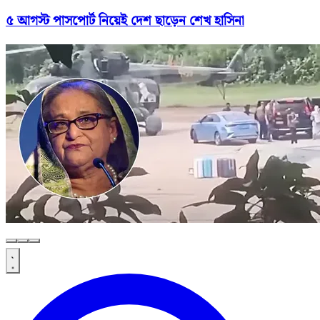
৫ আগস্ট পাসপোর্ট নিয়েই দেশ ছাড়েন শেখ হাসিনা