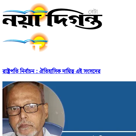
রাষ্ট্রপতি নির্বাচন : ঐতিহাসিক দায়িত্ব এই সংসদের