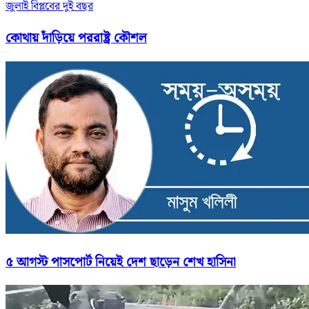
জুলাই বিপ্লবের দুই বছর
কোথায় দাঁড়িয়ে পররাষ্ট্র কৌশল
৫ আগস্ট পাসপোর্ট নিয়েই দেশ ছাড়েন শেখ হাসিনা