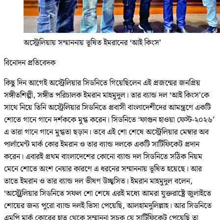
অস্ট্রেলিয়ায় সম্মাননায় ভূষিত ইমরানের ‘আই কিংস’
বিনোদন প্রতিবেদক
কিছু দিন আগেই অস্ট্রেলিয়ার সিডনিতে গিয়েছিলেন এই প্রজন্মের জনপ্রিয়
সঙ্গীতশিল্পী, সঙ্গীত পরিচালক ইমরান মাহমুদুল। তার ব্যান্ড দল ‘আই কিংস’কে
সাথে নিয়ে তিনি অস্ট্রেলিয়ার সিডনিতে প্রবাসী বাংলাদেশীদের আমন্ত্রণে একটি
শোতে গানে গানে দর্শককে মুগ্ধ করেন। সিডনিতে ‘ফাগুন হাওয়া ফেস্ট-২০২৬’
এ তারা গানে গানে মুগ্ধতা ছড়ান। তবে এই শো শেষে অস্ট্রেলিয়ার মেম্বার অব
পার্লামেন্ট মার্ক কোর ইমরান ও তার ব্যান্ড দলকে একটি সার্টিফিকেট প্রদান
করেন। এবারই প্রথম বাংলাদেশের কোনো ব্যান্ড দল সিডনিতে সঠিক নিয়ম
মেনে শোতে অংশ নেয়ার কারণে এ ধরনের সম্মাননায় ভূষিত হয়েছে। আর
তাতে ইমরান ও তার ব্যান্ড দল ভীষণ উচ্ছ্বসিত। ইমরান মাহমুদুল বলেন,
‘অস্ট্র্রেলিয়ার সিডনিতে সফল শো শেষে এরই মধ্যে আমরা যুক্তরাষ্ট্রে জুলাইতে
শোয়ের জন্য পুরো ব্যান্ড দলই ভিসা পেয়েছি, আলহামদুলিল্লাহ। আর সিডনিতে
এমপি মার্ক কোরের হাত থেকে সম্মাননা সূচক যে সার্টিফিকেট পেয়েছি তা