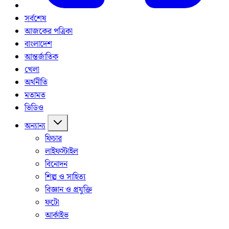
সর্বশেষ
আজকের পত্রিকা
বাংলাদেশ
আন্তর্জাতিক
খেলা
অর্থনীতি
মতামত
ভিডিও
অন্যান্য
ফিচার
লাইফস্টাইল
বিনোদন
শিল্প ও সাহিত্য
বিজ্ঞান ও প্রযুক্তি
ফটো
আর্কাইভ