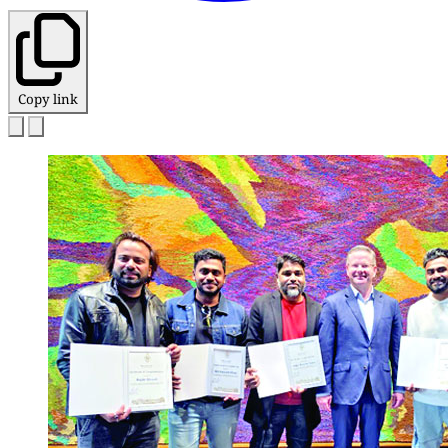
Copy link