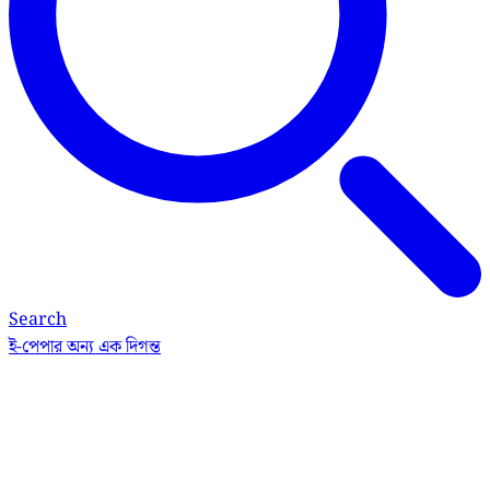
Search
ই-পেপার
অন্য এক দিগন্ত