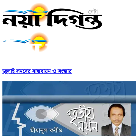
জুলাই সনদের বাস্তবায়ন ও সংস্কার