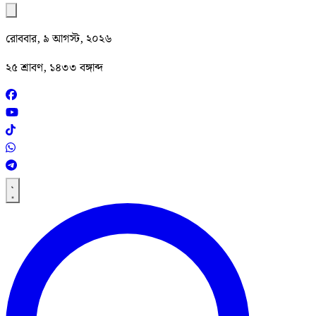
রোববার, ৯ আগস্ট, ২০২৬
২৫ শ্রাবণ, ১৪৩৩ বঙ্গাব্দ