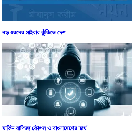
বড় ধরনের সাইবার ঝুঁকিতে দেশ
মার্কিন বাণিজ্য কৌশল ও বাংলাদেশের স্বার্থ