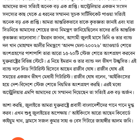
আমাদের জন্য সত্যিই অনেক বড় এক প্রাপ্তি। অস্ট্রেলিয়ার একজন সংসদ
সদস্যের কাছ থেকে এ ধরনের সম্মাননা সূচক সার্টিফিকেট পাওয়া সত্যিই
অনেক বড় এক প্রাপ্তি। আমরা আন্তরিকভাবে তাকে কৃতজ্ঞতা জানাই এবং যারা
সিডনিতে আমাদের শোয়ের জন্য নিমন্ত্রণ জানিয়েছিলেন তাদের প্রতি আন্তরিক
কৃতজ্ঞতা ভালোবাসা।’ ইমরান জানান, আগামী জুলাই মাসে তিনি ও তার ব্যান্ড
দল খান মোহাম্মদ আলীর নিমন্ত্রণে ‘আনন্দ মেলা-২০০২৬’ অ্যাওয়ার্ড শোতে
অংশগ্রহণের পাশাপাশি তারা আরো ১৫-২০টি স্টেজ শোতে অংশগ্রহণ করবেন
যুক্তরাষ্ট্রের বিভিন্ন স্টেটে। এ নিয়ে ইমরান ও তার ব্যান্ড দল ভীষণ উচ্ছ্বসিত। এই
ব্যান্ড দলে লিড গিটারিস্ট হিসেবে আছেন রাজীব ঘোষ। রাজীব ঘোষ এই
সময়ের একজন ভীষণ মেধাবী গিটারিস্ট। রাজীব ঘোষ বলেন, ‘আইকিংসের
হয়ে দেশ-বিদেশে স্টেজ শোতে নিয়মিত অংশগ্রহণ করছি। এরই মধ্যে
অস্ট্র্রেলিয়ার এমপি আমাদের যে সম্মাননা দিয়েছেন তা সত্যিই এক বড় অর্জন।
আশা করছি, জুলাইতে আমরা যুক্তরাষ্ট্রে প্রবাসী বাংলাদেশীদের গানে গানে মুগ্ধ
করব। এখন শুধু জুলাইয়ের অপেক্ষায়।’ আইকিংসে আরো আছেন কিবোর্ডে
কাইয়ুম খান, ড্রামসে সজল কুমার সাহা ও বেস গিটারে জাহাঙ্গীর আলম জনি।