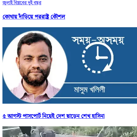
জুলাই বিপ্লবের দুই বছর
কোথায় দাঁড়িয়ে পররাষ্ট্র কৌশল
৫ আগস্ট পাসপোর্ট নিয়েই দেশ ছাড়েন শেখ হাসিনা