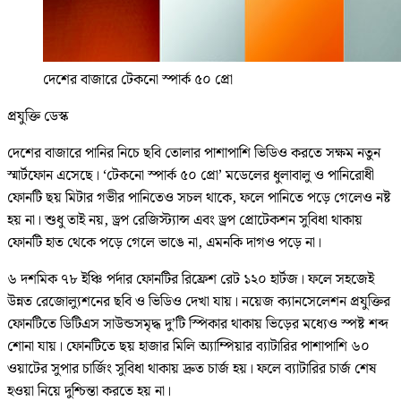
দেশের বাজারে টেকনো স্পার্ক ৫০ প্রো
প্রযুক্তি ডেস্ক
দেশের বাজারে পানির নিচে ছবি তোলার পাশাপাশি ভিডিও করতে সক্ষম নতুন
স্মার্টফোন এসেছে। ‘টেকনো স্পার্ক ৫০ প্রো’ মডেলের ধুলাবালু ও পানিরোধী
ফোনটি ছয় মিটার গভীর পানিতেও সচল থাকে, ফলে পানিতে পড়ে গেলেও নষ্ট
হয় না। শুধু তাই নয়, ড্রপ রেজিস্ট্যান্স এবং ড্রপ প্রোটেকশন সুবিধা থাকায়
ফোনটি হাত থেকে পড়ে গেলে ভাঙে না, এমনকি দাগও পড়ে না।
৬ দশমিক ৭৮ ইঞ্চি পর্দার ফোনটির রিফ্রেশ রেট ১২০ হার্টজ। ফলে সহজেই
উন্নত রেজোল্যুশনের ছবি ও ভিডিও দেখা যায়। নয়েজ ক্যানসেলেশন প্রযুক্তির
ফোনটিতে ডিটিএস সাউন্ডসমৃদ্ধ দু’টি স্পিকার থাকায় ভিড়ের মধ্যেও স্পষ্ট শব্দ
শোনা যায়। ফোনটিতে ছয় হাজার মিলি অ্যাম্পিয়ার ব্যাটারির পাশাপাশি ৬০
ওয়াটের সুপার চার্জিং সুবিধা থাকায় দ্রুত চার্জ হয়। ফলে ব্যাটারির চার্জ শেষ
হওয়া নিয়ে দুশ্চিন্তা করতে হয় না।