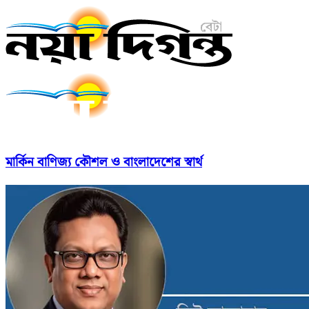
মার্কিন বাণিজ্য কৌশল ও বাংলাদেশের স্বার্থ