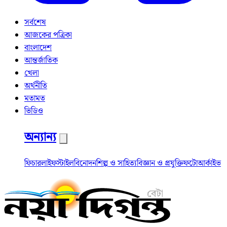
সর্বশেষ
আজকের পত্রিকা
বাংলাদেশ
আন্তর্জাতিক
খেলা
অর্থনীতি
মতামত
ভিডিও
অন্যান্য
ফিচার
লাইফস্টাইল
বিনোদন
শিল্প ও সাহিত্য
বিজ্ঞান ও প্রযুক্তি
ফটো
আর্কাইভ