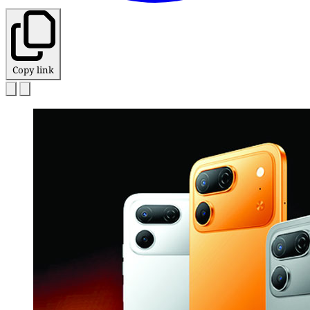
Copy link