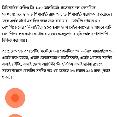
মিডিয়াটেক হেলিও জি-১০০ আলটিমেট প্রসেসরে চলা ফোনটিতে
সংস্করণভেদে ৬ ও ৮ গিগাবাইট র‌্যাম ও ১২৮ গিগাবাইট ধারণক্ষমতা রয়েছে।
ফলে একই সাথে একাধিক কাজ দ্রুত করা যায়। ফোনটির পেছনে ৫০
মেগাপিক্সেলের সনি লাইটিয়া ৬০০ ফ্ল্যাশস্ন্যাপ মেইন ক্যামেরা ও সামনে আট
মেগাপিক্সেলের ক্যামেরা থাকায় উন্নত রেজল্যুশনের ছবি তোলার পাশাপাশি
ভিডিও করা যায়।
অ্যান্ড্রয়েড ১৬ অপারেটিং সিস্টেমে চলা ফোনটিতে ওয়ান-ট্যাপ সামারাইজেশন,
এআই ফ্ল্যাশমেমো, এআই হোয়াটসঅ্যাপ অ্যাসিস্ট্যান্ট, এআই প্রবলেম সলভিং,
এআই রাইটিং, এআই হেলথ অ্যাসিস্ট্যান্টসহ বিভিন্ন এআই সুবিধা রয়েছে।
সংস্করণভেদে ফোনটির সর্বনিম্ন দাম ধরা হয়েছে ২৬ হাজার ৯৯৯ টাকা (ভ্যাট
ছাড়া)।