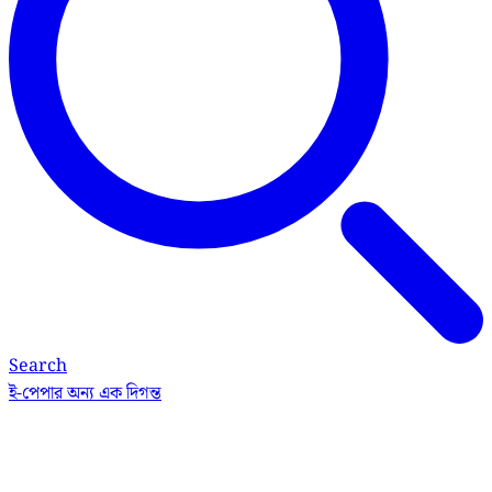
Search
ই-পেপার
অন্য এক দিগন্ত