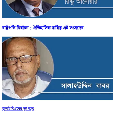
রাষ্ট্রপতি নির্বাচন : ঐতিহাসিক দায়িত্ব এই সংসদের
জুলাই বিপ্লবের দুই বছর