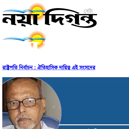
রাষ্ট্রপতি নির্বাচন : ঐতিহাসিক দায়িত্ব এই সংসদের