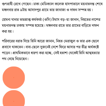
গুণগ্রাহী রেখে গেছেন। ঢাকা মেডিক্যাল কলেজ হাসপাতালে ময়নাতদন্ত শেষে
মঙ্গলবার রাত ৯টায় আসাদপুর গ্রামে তার জানাজা ও দাফন সম্পন্ন হয়।
হোমনা থানার ভারপ্রাপ্ত কর্মকর্তা (ওসি) টমাস বড়–য়া জানান, নিহতের লাশের
ময়নাতদন্ত ঢাকায় সম্পন্ন হয়েছে। মঙ্গলবার রাতে তার গ্রামের বাড়িতে দাফন
করা হয়।
পরিবারের বরাত দিয়ে তিনি আরো জানান, নিহত মেরাজুল ও তার এক ছেলে
প্রবাসে থাকতেন। বাবা-ছেলে দুজনেই দেশে ফিরে আসার পর তীব্র অর্থকষ্টে
পড়েন। প্রাথমিকভাবে ধারণা করা হচ্ছে, সেই হতাশা থেকেই তিনি আত্মহত্যার
পথ বেছে নিয়েছেন।