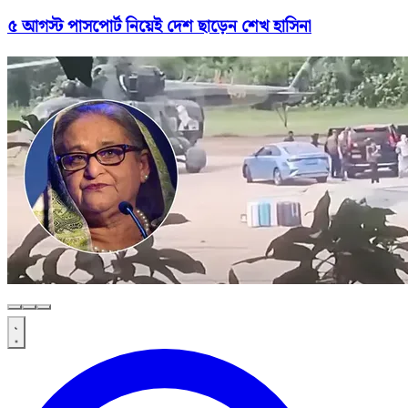
৫ আগস্ট পাসপোর্ট নিয়েই দেশ ছাড়েন শেখ হাসিনা