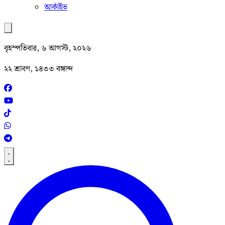
আর্কাইভ
বৃহস্পতিবার, ৬ আগস্ট, ২০২৬
২২ শ্রাবণ, ১৪৩৩ বঙ্গাব্দ