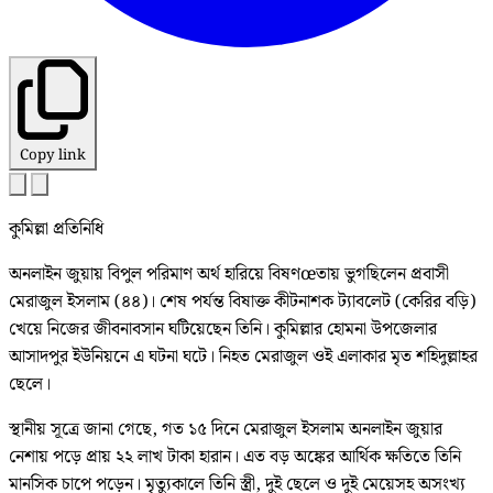
Copy link
কুমিল্লা প্রতিনিধি
অনলাইন জুয়ায় বিপুল পরিমাণ অর্থ হারিয়ে বিষণœতায় ভুগছিলেন প্রবাসী
মেরাজুল ইসলাম (৪৪)। শেষ পর্যন্ত বিষাক্ত কীটনাশক ট্যাবলেট (কেরির বড়ি)
খেয়ে নিজের জীবনাবসান ঘটিয়েছেন তিনি। কুমিল্লার হোমনা উপজেলার
আসাদপুর ইউনিয়নে এ ঘটনা ঘটে। নিহত মেরাজুল ওই এলাকার মৃত শহিদুল্লাহর
ছেলে।
স্থানীয় সূত্রে জানা গেছে, গত ১৫ দিনে মেরাজুল ইসলাম অনলাইন জুয়ার
নেশায় পড়ে প্রায় ২২ লাখ টাকা হারান। এত বড় অঙ্কের আর্থিক ক্ষতিতে তিনি
মানসিক চাপে পড়েন। মৃত্যুকালে তিনি স্ত্রী, দুই ছেলে ও দুই মেয়েসহ অসংখ্য