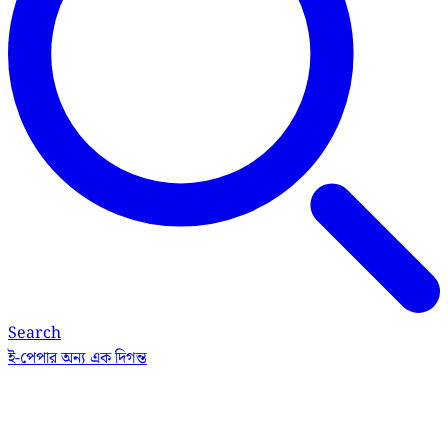
Search
ই-পেপার
অন্য এক দিগন্ত