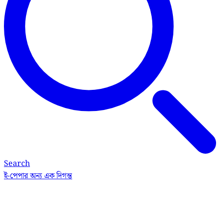
Search
ই-পেপার
অন্য এক দিগন্ত