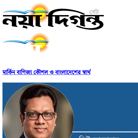
মার্কিন বাণিজ্য কৌশল ও বাংলাদেশের স্বার্থ