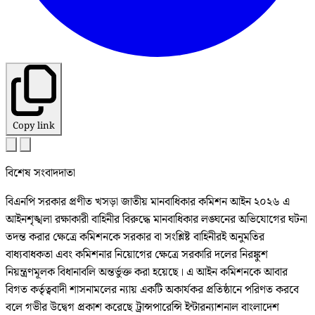
Copy link
বিশেষ সংবাদদাতা
বিএনপি সরকার প্রণীত খসড়া জাতীয় মানবাধিকার কমিশন আইন ২০২৬ এ
আইনশৃঙ্খলা রক্ষাকারী বাহিনীর বিরুদ্ধে মানবাধিকার লঙ্ঘনের অভিযোগের ঘটনা
তদন্ত করার ক্ষেত্রে কমিশনকে সরকার বা সংশ্লিষ্ট বাহিনীরই অনুমতির
বাধ্যবাধকতা এবং কমিশনার নিয়োগের ক্ষেত্রে সরকারি দলের নিরঙ্কুশ
নিয়ন্ত্রণমূলক বিধানাবলি অন্তর্ভুক্ত করা হয়েছে। এ আইন কমিশনকে আবার
বিগত কর্তৃত্ববাদী শাসনামলের ন্যায় একটি অকার্যকর প্রতিষ্ঠানে পরিণত করবে
বলে গভীর উদ্বেগ প্রকাশ করেছে ট্রান্সপারেন্সি ইন্টারন্যাশনাল বাংলাদেশ