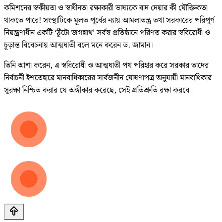
কমিশনের স্বকীয়তা ও স্বাধীনতা রক্ষাকারী ভাষ্যকে বাদ দেয়ার কী যৌক্তিকতা
থাকতে পারে! সংস্থাটিকে মূলত পূর্বের ন্যায় আমলাতন্ত্র তথা সরকারের পরিপূর্ণ
নিয়ন্ত্রণাধীন একটি ‘ঠুঁটো জগন্নাথ’ সর্বস্ব প্রতিষ্ঠানে পরিণত করার স্ববিরোধী ও
চূড়ান্ত বিবেচনায় আত্মঘাতী বলে মনে করেন ড. জামান।
তিনি আশা করেন, এ স্ববিরোধী ও আত্মঘাতী পথ পরিহার করে সরকার তাদের
নির্বাচনী ইশতেহারে মানবাধিকারের সার্বজনীন ঘোষণাপত্র অনুযায়ী মানবাধিকার
সুরক্ষা নিশ্চিত করার যে অঙ্গীকার করেছে, সেই প্রতিশ্রুতি রক্ষা করবে।