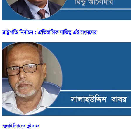
রাষ্ট্রপতি নির্বাচন : ঐতিহাসিক দায়িত্ব এই সংসদের
জুলাই বিপ্লবের দুই বছর