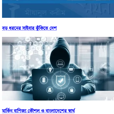
বড় ধরনের সাইবার ঝুঁকিতে দেশ
মার্কিন বাণিজ্য কৌশল ও বাংলাদেশের স্বার্থ