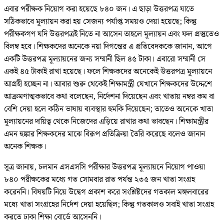
এবার পরীক্ষক নিয়োগ করা হয়েছে ৮৪০ জন। এ ছাড়া উত্তরপত্র যাতে
সঠিকভাবে মূল্যায়ন করা হয় সেজন্য পর্যাপ্ত সময়ও দেয়া হয়েছে; কিন্তু
পরীক্ষকগণ যদি উত্তরপত্রই নিতে না আসেন তাহলে মূল্যায়ন এবং ফল প্রস্তুতেও
বিলম্ব হবে। শিক্ষকদের অনেকে নয়া দিগন্তের এ প্রতিবেদককে জানান, আগে
একটি উত্তরপত্র মূল্যায়নের জন্য সম্মানী ছিল ৪৫ টাকা। এবারো সম্মানী সে
একই ৪৫ টাকাই রাখা হয়েছে। ফলে শিক্ষকদের অনেকেই উত্তরপত্র মূল্যায়নে
আগ্রহী হচ্ছেন না। আবার শুরু থেকেই শিক্ষামন্ত্রী যেখানে শিক্ষকদের উদ্দেশে
আক্রমণাত্মকভাবে কথা বলেছেন, নির্দেশনা দিয়েছেন এবং খাতায় নম্বর কম বা
বেশি দেয়া হলে কঠিন ভাষায় ব্যবস্থার হুমকি দিয়েছেন; তাতেও অনেকে খাতা
মূল্যায়নের দায়িত্ব থেকে নিজেদের এড়িয়ে রাখার কথা ভাবছেন। শিক্ষামন্ত্রীর
এমন হুঙ্কার শিক্ষকদের মাঝে বিরূপ প্রতিক্রিয়া তৈরি করেছে বলেও জানান
অনেক শিক্ষক।
সূত্র জানায়, চলমান এসএসসি পরীক্ষার উত্তরপত্র মূল্যায়নে নিয়োগ পাওয়া
৮৪০ পরীক্ষকের মধ্যে গত সোমবার রাত পর্যন্ত ২৩৫ জন খাতা সংগ্রহ
করেননি। বিষয়টি নিয়ে উদ্বেগ প্রকাশ করে সংশ্লিষ্টদের গতকাল মঙ্গলবারের
মধ্যে খাতা সংগ্রহের নির্দেশ দেয়া হয়েছিল; কিন্তু গতকালও সবাই খাতা সংগ্রহ
করতে ঢাকা শিক্ষা বোর্ডে আসেননি।