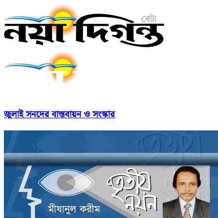
জুলাই সনদের বাস্তবায়ন ও সংস্কার