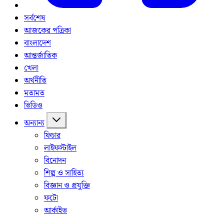
সর্বশেষ
আজকের পত্রিকা
বাংলাদেশ
আন্তর্জাতিক
খেলা
অর্থনীতি
মতামত
ভিডিও
অন্যান্য
ফিচার
লাইফস্টাইল
বিনোদন
শিল্প ও সাহিত্য
বিজ্ঞান ও প্রযুক্তি
ফটো
আর্কাইভ