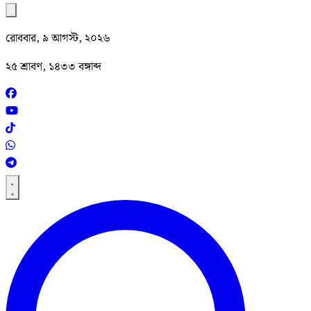
রোববার, ৯ আগস্ট, ২০২৬
২৫ শ্রাবণ, ১৪৩৩ বঙ্গাব্দ