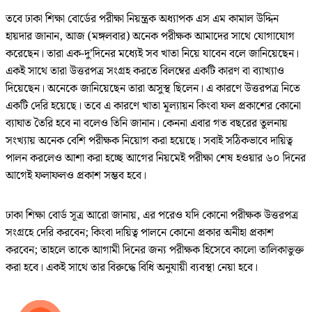
তবে ঢাকা শিক্ষা বোর্ডের পরীক্ষা নিয়ন্ত্রক অধ্যাপক এস এম কামাল উদ্দিন
হায়দার জানান, আজ (মঙ্গলবার) অনেক পরীক্ষক আমাদের সাথে যোগাযোগ
করেছেন। তারা এক-দু’দিনের মধ্যেই সব খাতা নিয়ে যাবেন বলে জানিয়েছেন।
একই সাথে তারা উত্তরপত্র সংগ্রহ করতে বিলম্বের একটি কারণ বা ব্যাখ্যাও
দিয়েছেন। অনেকে জানিয়েছেন তারা অসুস্থ ছিলেন। এ কারণে উত্তরপত্র নিতে
একটি দেরি হয়েছে। তবে এ কারণে খাতা মূল্যায়ন কিংবা ফল প্রকাশের কোনো
ব্যাঘাত তৈরি হবে না বলেও তিনি জানান। কেননা এবার গত বছরের তুলনায়
সংখ্যায় অনেক বেশি পরীক্ষক নিয়োগ করা হয়েছে। সবাই সঠিকভাবে দায়িত্ব
পালন করলেও আশা করা হচ্ছে আগের নিয়মেই পরীক্ষা শেষ হওয়ার ৬০ দিনের
আগেই ফলাফলও প্রকাশ সম্ভব হবে।
ঢাকা শিক্ষা বোর্ড সূত্র আরো জানায়, এর পরেও যদি কোনো পরীক্ষক উত্তরপত্র
সংগ্রহে দেরি করবেন; কিংবা দায়িত্ব পালনে কোনো প্রকার অনীহা প্রকাশ
করবেন; তাহলে তাকে আগামী দিনের জন্য পরীক্ষক হিসেবে কালো তালিকাভুক্ত
করা হবে। একই সাথে তার বিরুদ্ধে বিধি অনুযায়ী ব্যবস্থা নেয়া হবে।