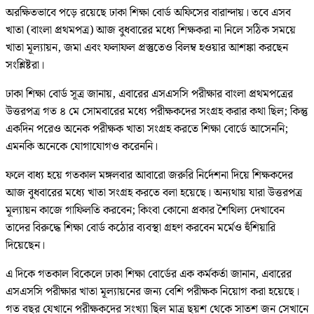
অরক্ষিতভাবে পড়ে রয়েছে ঢাকা শিক্ষা বোর্ড অফিসের বারান্দায়। তবে এসব
খাতা (বাংলা প্রথমপত্র) আজ বুধবারের মধ্যে শিক্ষকরা না নিলে সঠিক সময়ে
খাতা মূল্যায়ন, জমা এবং ফলাফল প্রস্তুতেও বিলম্ব হওয়ার আশঙ্কা করছেন
সংশ্লিষ্টরা।
ঢাকা শিক্ষা বোর্ড সূত্র জানায়, এবারের এসএসসি পরীক্ষার বাংলা প্রথমপত্রের
উত্তরপত্র গত ৪ মে সোমবারের মধ্যে পরীক্ষকদের সংগ্রহ করার কথা ছিল; কিন্তু
একদিন পরেও অনেক পরীক্ষক খাতা সংগ্রহ করতে শিক্ষা বোর্ডে আসেননি;
এমনকি অনেকে যোগাযোগও করেননি।
ফলে বাধ্য হয়ে গতকাল মঙ্গলবার আবারো জরুরি নির্দেশনা দিয়ে শিক্ষকদের
আজ বুধবারের মধ্যে খাতা সংগ্রহ করতে বলা হয়েছে। অন্যথায় যারা উত্তরপত্র
মূল্যায়ন কাজে গাফিলতি করবেন; কিংবা কোনো প্রকার শৈথিল্য দেখাবেন
তাদের বিরুদ্ধে শিক্ষা বোর্ড কঠোর ব্যবস্থা গ্রহণ করবেন মর্মেও হুঁশিয়ারি
দিয়েছেন।
এ দিকে গতকাল বিকেলে ঢাকা শিক্ষা বোর্ডের এক কর্মকর্তা জানান, এবারের
এসএসসি পরীক্ষার খাতা মূল্যায়নের জন্য বেশি পরীক্ষক নিয়োগ করা হয়েছে।
গত বছর যেখানে পরীক্ষকদের সংখ্যা ছিল মাত্র ছয়শ থেকে সাতশ জন সেখানে