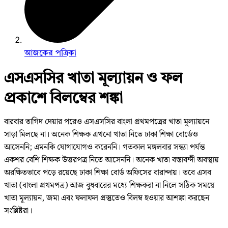
আজকের পত্রিকা
এসএসসির খাতা মূল্যায়ন ও ফল
প্রকাশে বিলম্বের শঙ্কা
বারবার তাগিদ দেয়ার পরেও এসএসসির বাংলা প্রথমপত্রের খাতা মূল্যায়নে
সাড়া মিলছে না। অনেক শিক্ষক এখনো খাতা নিতে ঢাকা শিক্ষা বোর্ডেও
আসেননি; এমনকি যোগাযোগও করেননি। গতকাল মঙ্গলবার সন্ধ্যা পর্যন্ত
একশর বেশি শিক্ষক উত্তরপত্র নিতে আসেননি। অনেক খাতা বস্তাবন্দী অবস্থায়
অরক্ষিতভাবে পড়ে রয়েছে ঢাকা শিক্ষা বোর্ড অফিসের বারান্দায়। তবে এসব
খাতা (বাংলা প্রথমপত্র) আজ বুধবারের মধ্যে শিক্ষকরা না নিলে সঠিক সময়ে
খাতা মূল্যায়ন, জমা এবং ফলাফল প্রস্তুতেও বিলম্ব হওয়ার আশঙ্কা করছেন
সংশ্লিষ্টরা।