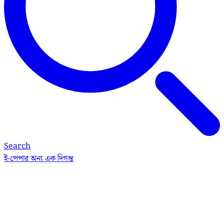
Search
ই-পেপার
অন্য এক দিগন্ত