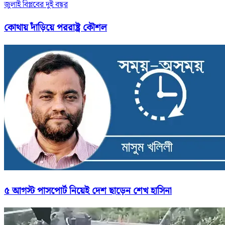
জুলাই বিপ্লবের দুই বছর
কোথায় দাঁড়িয়ে পররাষ্ট্র কৌশল
৫ আগস্ট পাসপোর্ট নিয়েই দেশ ছাড়েন শেখ হাসিনা