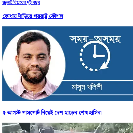
জুলাই বিপ্লবের দুই বছর
কোথায় দাঁড়িয়ে পররাষ্ট্র কৌশল
৫ আগস্ট পাসপোর্ট নিয়েই দেশ ছাড়েন শেখ হাসিনা