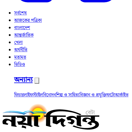
সর্বশেষ
আজকের পত্রিকা
বাংলাদেশ
আন্তর্জাতিক
খেলা
অর্থনীতি
মতামত
ভিডিও
অন্যান্য
ফিচার
লাইফস্টাইল
বিনোদন
শিল্প ও সাহিত্য
বিজ্ঞান ও প্রযুক্তি
ফটো
আর্কাইভ