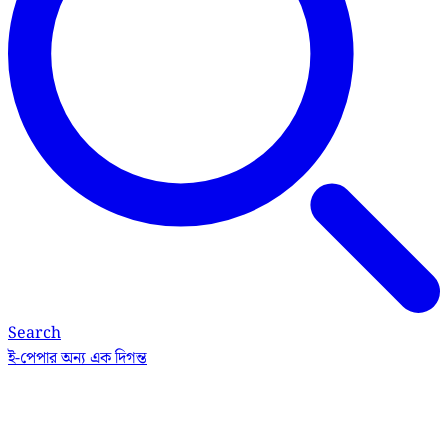
Search
ই-পেপার
অন্য এক দিগন্ত