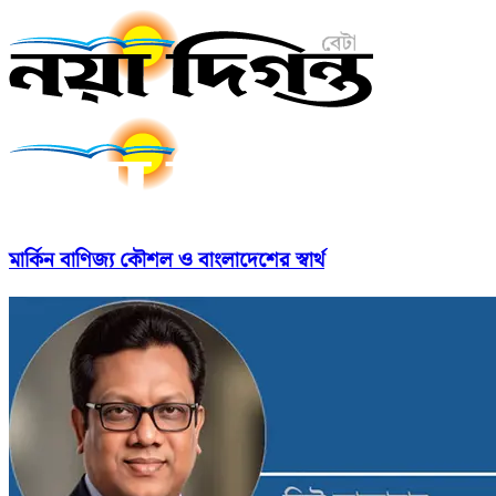
মার্কিন বাণিজ্য কৌশল ও বাংলাদেশের স্বার্থ