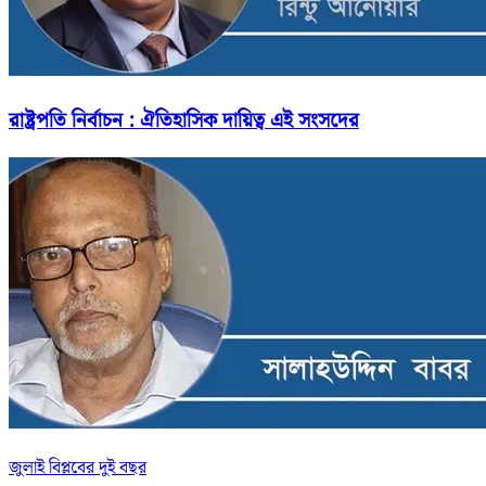
রাষ্ট্রপতি নির্বাচন : ঐতিহাসিক দায়িত্ব এই সংসদের
জুলাই বিপ্লবের দুই বছর