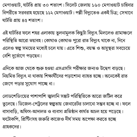
মেগাওয়াট, ঘাটতি প্রায় ৩০ শতাংশ। সিলেট জেলায় ১৬০ মেগাওয়াট চাহিদার
বিপরীতে সরবরাহ হয়েছে ১১২ মেগাওয়াট। পল্লী বিদ্যুতেও একই চিত্র; সেখানে
ঘাটতি প্রায় ৪৫ শতাংশ।
এই ঘাটতির ফলে শহর এলাকায় তুলনামূলক কিছুটা বিদ্যুৎ মিললেও গ্রামাঞ্চলে
পরিস্থিতি আরো ভয়াবহ। কোথাও কোথাও পুরো রাত বিদ্যুৎ থাকে না, দিনে
এলেও স্বল্প সময়ের মধ্যেই চলে যায়। এতে শিশু, বয়স্ক ও অসুস্থরা সবচেয়ে
বেশি দুর্ভোগে পড়ছেন।
এদিকে আজ থেকে শুরু হওয়া এসএসসি পরীক্ষার জন্যও উদ্বেগ বাড়ছে।
নিয়মিত বিদ্যুৎ না থাকায় শিক্ষার্থীদের পড়াশোনা ব্যাহত হচ্ছে। অনেকেই রাত
জেগে পড়ার সুযোগ পাচ্ছে না।
লোডশেডিংয়ের পাশাপাশি জ্বালানি সঙ্কট পরিস্থিতিকে আরো জটিল করে
তুলেছে। ডিজেল-পেট্রলের স্বল্পতায় জেনারেটর চালানো সম্ভব হচ্ছে না। ফলে
বাসাবাড়ি, অফিস-আদালত ও ব্যবসা প্রতিষ্ঠান কার্যত অচল হয়ে পড়েছে।
ফটোকপি, প্রিন্টিংসহ জরুরি কাজেও দীর্ঘ সময় অপেক্ষা করতে হচ্ছে
গ্রাহকদের।