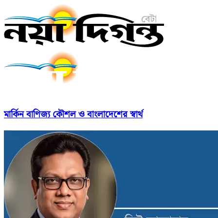
মার্কিন বাণিজ্য কৌশল ও বাংলাদেশের স্বার্থ