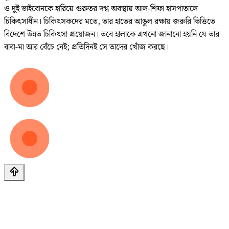
ও দুই ভাইবোনকে হারিয়ে গুরুতর দগ্ধ অবস্থায় আল-শিফা হাসপাতালে
চিকিৎসাধীন। চিকিৎসকদের মতে, তার হাতের আঙুল রক্ষায় জরুরি ভিত্তিতে
বিদেশে উন্নত চিকিৎসা প্রয়োজন। তবে হালাকে এখনো জানানো হয়নি যে তার
বাবা-মা আর বেঁচে নেই; প্রতিদিনই সে তাদের খোঁজ করছে।