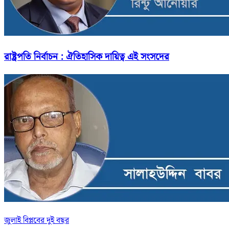
রাষ্ট্রপতি নির্বাচন : ঐতিহাসিক দায়িত্ব এই সংসদের
জুলাই বিপ্লবের দুই বছর