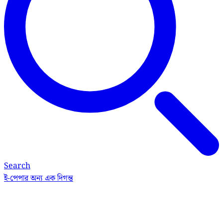
Search
ই-পেপার
অন্য এক দিগন্ত