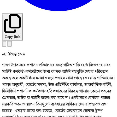
Copy link
নয়া দিগন্ত ডেস্ক
গাজা উপত্যকার প্রশাসন পরিচালনার জন্য গঠিত শান্তি বোর্ড নিজেদের এবং
সংশ্লিষ্ট কর্মকর্তা-কর্মচারীদের জন্য ব্যাপক আইনি দায়মুক্তি দেয়ার পরিকল্পনা
করছে বলে একটি ফাঁস হওয়া খসড়া প্রস্তাবে জানা গেছে। খবর দ্য গার্ডিয়ানের।
খসড়া অনুযায়ী, বোর্ডের সদস্য, উচ্চ প্রতিনিধির কার্যালয়, আন্তর্জাতিক বাহিনী,
ফিলিস্তিনি প্রশাসনিক কর্মকর্তাসহ ঠিকাদারদের বিরুদ্ধে গাজায় কোনো ধরনের
গ্রেফতার, আটক বা আইনি মামলা করা যাবে না। একই সাথে বোর্ডকে গাজার
সরকারি ভবন ও স্থাপনা বিনামূল্যে ব্যবহারের অধিকার দেয়ার প্রস্তাবও রাখা
হয়েছে। খসড়ায় আরো বলা হয়েছে, বোর্ডের চেয়ারম্যান ডোনাল্ড ট্রাম্প