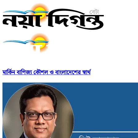
মার্কিন বাণিজ্য কৌশল ও বাংলাদেশের স্বার্থ