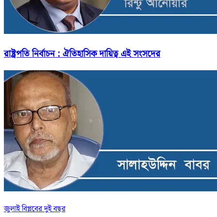
রাষ্ট্রপতি নির্বাচন : ঐতিহাসিক দায়িত্ব এই সংসদের
জুলাই বিপ্লবের দুই বছর