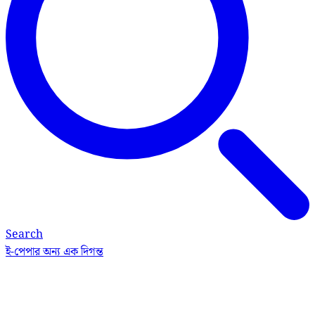
Search
ই-পেপার
অন্য এক দিগন্ত