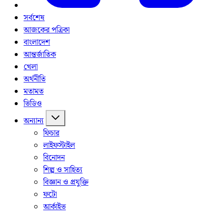
সর্বশেষ
আজকের পত্রিকা
বাংলাদেশ
আন্তর্জাতিক
খেলা
অর্থনীতি
মতামত
ভিডিও
অন্যান্য
ফিচার
লাইফস্টাইল
বিনোদন
শিল্প ও সাহিত্য
বিজ্ঞান ও প্রযুক্তি
ফটো
আর্কাইভ