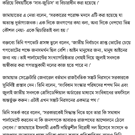
করিয়ে বিষয়টিকে ‘সাব-জুডিস’ বা বিচারাধীন করা হয়েছে।’
জামায়াতের এ নেতা বলেন, ‘সরকারের পরোক্ষ মদদে এটি করা হয়েছে যা
অত্যন্ত দুর্ভাগ্যজনক। এক দিকে জনগণের কথা বলা, অন্য দিকে নেপথ্যে ভিন্ন
কৌশল নেয়া- একে দ্বিচারিতাই বলা হয়।’
বক্তব্যে তিনি গণভোট প্রসঙ্গ তুলে বলেন, ‘জাতীয় নির্বাচনে প্রাপ্ত ভোটের চেয়ে
গণভোটের পক্ষে জনসমর্থন ছিল বেশি। আইন মানুষের জন্য, মানুষ আইনের
জন্য নয়। তাই পার্লামেন্টের সংখ্যাগরিষ্ঠতার দোহাই দিয়ে জুলাই সনদকে
অস্বীকার করা গণতন্ত্রকামী দলের কাজ হতে পারে না।’
জামায়াত সেক্রেটারি জেনারেল বর্তমান রাজনৈতিক সঙ্কট নিরসনে সরকারকে
সুনির্দিষ্ট প্রস্তাব দেন। তিনি বলেন, ‘সংবিধান সংস্কার পরিষদের শপথ নিন এবং
জুলাই জাতীয় সনদকে প্রেসিডেন্সিয়াল অর্ডারের মাধ্যমে সংবিধানের তফসিলে
অন্তর্ভুক্ত করুন। এটাই এখন সঙ্কট নিরসনের একমাত্র পথ।’
তিনি সতর্ক করে বলেন, ‘সরকারকেই সিদ্ধান্ত নিতে হবে তারা কি সমাধান
পার্লামেন্টে করবেন না কি জনগণকে আবারও রাজপথের আন্দোলনে ঠেলে
দেবেন।’ জামায়াতে ইসলামী একটি দায়িত্বশীল বিরোধী দল হিসেবে সংসদে ও