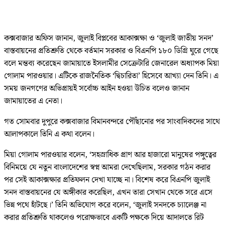
কক্সবাজার অফিস জানান, জুলাই বিপ্লবের আকাক্সক্ষা ও ‘জুলাই জাতীয় সনদ’
বাস্তবায়নের প্রতিশ্রুতি থেকে বর্তমান সরকার ও বিএনপি ১৮০ ডিগ্রি ঘুরে গেছে
বলে মন্তব্য করেছেন জামায়াতে ইসলামীর সেক্রেটারি জেনারেল অধ্যাপক মিয়া
গোলাম পারওয়ার। এটিকে রাজনৈতিক ‘দ্বিচারিতা’ হিসেবে আখ্যা দেন তিনি। এ
সময় জনগণের অভিপ্রায়ই সর্বোচ্চ আইন হওয়া উচিত বলেও জানান
জামায়াতের এ নেতা।
গত সোমবার দুপুরে কক্সবাজার বিমানবন্দরে পৌঁছানোর পর সাংবাদিকদের সাথে
আলাপকালে তিনি এ কথা বলেন।
মিয়া গোলাম পারওয়ার বলেন, ‘সহস্রাধিক প্রাণ আর হাজারো মানুষের পঙ্গুত্বের
বিনিময়ে যে নতুন বাংলাদেশের স্বপ্ন আমরা দেখেছিলাম, সরকার গঠন করার
পর সেই আকাক্সক্ষার প্রতিফলন দেখা যাচ্ছে না। বিশেষ করে বিএনপি জুলাই
সনদ বাস্তবায়নের যে অঙ্গীকার করেছিল, এখন তারা সেখান থেকে সরে এসে
ভিন্ন পথে হাঁটছে।’ তিনি অভিযোগ করে বলেন, ‘জুলাই সনদকে চ্যালেঞ্জ না
করার প্রতিশ্রুতি থাকলেও পরোক্ষভাবে একটি পক্ষকে দিয়ে আদালতে রিট