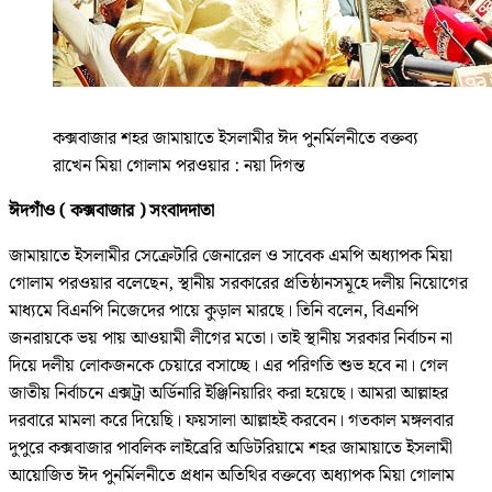
কক্সবাজার শহর জামায়াতে ইসলামীর ঈদ পুনর্মিলনীতে বক্তব্য
রাখেন মিয়া গোলাম পরওয়ার : নয়া দিগন্ত
ঈদগাঁও ( কক্সবাজার ) সংবাদদাতা
জামায়াতে ইসলামীর সেক্রেটারি জেনারেল ও সাবেক এমপি অধ্যাপক মিয়া
গোলাম পরওয়ার বলেছেন, স্থানীয় সরকারের প্রতিষ্ঠানসমূহে দলীয় নিয়োগের
মাধ্যমে বিএনপি নিজেদের পায়ে কুড়াল মারছে। তিনি বলেন, বিএনপি
জনরায়কে ভয় পায় আওয়ামী লীগের মতো। তাই স্থানীয় সরকার নির্বাচন না
দিয়ে দলীয় লোকজনকে চেয়ারে বসাচ্ছে। এর পরিণতি শুভ হবে না। গেল
জাতীয় নির্বাচনে এক্সট্রা অর্ডিনারি ইঞ্জিনিয়ারিং করা হয়েছে। আমরা আল্লাহর
দরবারে মামলা করে দিয়েছি। ফয়সালা আল্লাহই করবেন। গতকাল মঙ্গলবার
দুপুরে কক্সবাজার পাবলিক লাইব্রেরি অডিটরিয়ামে শহর জামায়াতে ইসলামী
আয়োজিত ঈদ পুনর্মিলনীতে প্রধান অতিথির বক্তব্যে অধ্যাপক মিয়া গোলাম