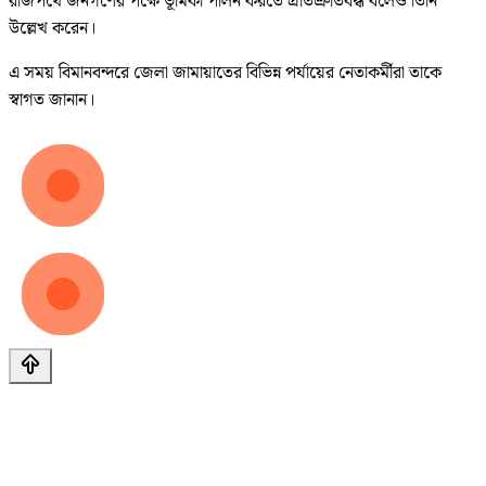
রাজপথে জনগণের পক্ষে ভূমিকা পালন করতে প্রতিশ্রুতিবদ্ধ বলেও তিনি
উল্লেখ করেন।
এ সময় বিমানবন্দরে জেলা জামায়াতের বিভিন্ন পর্যায়ের নেতাকর্মীরা তাকে
স্বাগত জানান।