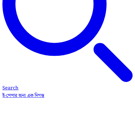
Search
ই-পেপার
অন্য এক দিগন্ত