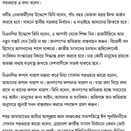
পরওয়ার এ কথা বলেন।
দলীয় নেতাকর্মীদের উদ্দেশে তিনি বলেন, পাঁচ বছর ভেজাল ধরার ইলম অর্জন
করতে হবে। সামনে স্থানীয় সরকার নির্বাচন। এ লড়াইয়ে আমাদের জিততে হবে।
বিএনপির উদ্দেশে তিনি বলেন, ৫ আগস্ট থেকে শিক্ষা নিন। রাজনীতিতে আর
নতুন সঙ্কট যেন তৈরি না হয়। জনগণের অভিপ্রায় বাস্তবায়ন করুন। বিরোধী দল
হিসেবে আপনাদের পাশে থাকবো। জাতীয় সংসদের চলমান অধিবেশনেই
সংবিধান সংস্কারের বিষয়ে সিদ্ধান্ত গ্রহণ করতে হবে। চার কোটি মানুষের রায়কে
অবজ্ঞা করার ষড়যন্ত্র রুখতে দেশবাসীকে সতর্ক থাকতে হবে।
বিএনপির কপাল খারাপ মন্তব্য করে মিয়া গোলাম পরওয়ার আরো বলেন,
আমাদের কপাল খারাপ না। জনগণের কপালও খারাপ না। যারা কথা দিয়ে কথা
রাখে না তাদের কপাল খারাপ। তিনি বলেন, জনগণের অভিপ্রায় হচ্ছে সবচেয়ে
বড় আইন। মানুষের জন্য আইন, আদালত ও সংবিধান। অবিলম্বে জন অভিপ্রায়
অনুসারে জুলাই সনদ বাস্তবায়ন করতে পদক্ষেপ গ্রহণ করুন।
শহর জামায়াতের আমির আব্দুল্লাহ আল ফারুকের সভাপতিত্বে ঈদ পুনর্মিলনীতে
গোলাম পরওয়ার আরো বলেন, ত্রয়োদশ জাতীয় সংসদ নির্বাচনে কেমন ভোট