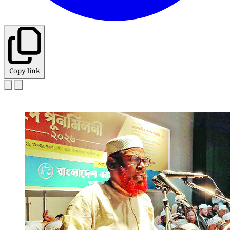
Copy link