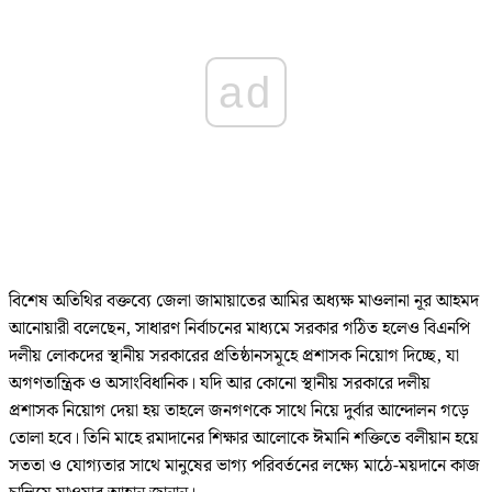
ad
বিশেষ অতিথির বক্তব্যে জেলা জামায়াতের আমির অধ্যক্ষ মাওলানা নূর আহমদ
আনোয়ারী বলেছেন, সাধারণ নির্বাচনের মাধ্যমে সরকার গঠিত হলেও বিএনপি
দলীয় লোকদের স্থানীয় সরকারের প্রতিষ্ঠানসমূহে প্রশাসক নিয়োগ দিচ্ছে, যা
অগণতান্ত্রিক ও অসাংবিধানিক। যদি আর কোনো স্থানীয় সরকারে দলীয়
প্রশাসক নিয়োগ দেয়া হয় তাহলে জনগণকে সাথে নিয়ে দুর্বার আন্দোলন গড়ে
তোলা হবে। তিনি মাহে রমাদানের শিক্ষার আলোকে ঈমানি শক্তিতে বলীয়ান হয়ে
সততা ও যোগ্যতার সাথে মানুষের ভাগ্য পরিবর্তনের লক্ষ্যে মাঠে-ময়দানে কাজ