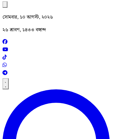
সোমবার, ১০ আগস্ট, ২০২৬
২৬ শ্রাবণ, ১৪৩৩ বঙ্গাব্দ