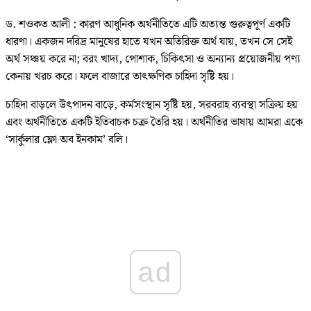
ড. শওকত আলী : কারণ আধুনিক অর্থনীতিতে এটি অত্যন্ত গুরুত্বপূর্ণ একটি
ধারণা। একজন দরিদ্র মানুষের হাতে যখন অতিরিক্ত অর্থ যায়, তখন সে সেই
অর্থ সঞ্চয় করে না; বরং খাদ্য, পোশাক, চিকিৎসা ও অন্যান্য প্রয়োজনীয় পণ্য
কেনায় খরচ করে। ফলে বাজারে তাৎক্ষণিক চাহিদা সৃষ্টি হয়।
চাহিদা বাড়লে উৎপাদন বাড়ে, কর্মসংস্থান সৃষ্টি হয়, সরবরাহ ব্যবস্থা সক্রিয় হয়
এবং অর্থনীতিতে একটি ইতিবাচক চক্র তৈরি হয়। অর্থনীতির ভাষায় আমরা একে
‘সার্কুলার ফ্লো অব ইনকাম’ বলি।
ad