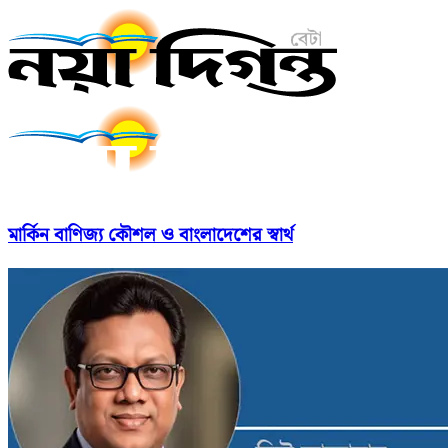
মার্কিন বাণিজ্য কৌশল ও বাংলাদেশের স্বার্থ