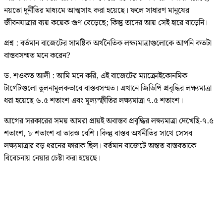
নয়তো দুর্নীতির মাধ্যমে আত্মসাৎ করা হয়েছে। ফলে সাধারণ মানুষের
জীবনযাত্রার ব্যয় কয়েক গুণ বেড়েছে; কিন্তু তাদের আয় সেই হারে বাড়েনি।
প্রশ্ন : বর্তমান বাজেটের সামষ্টিক অর্থনৈতিক লক্ষ্যমাত্রাগুলোকে আপনি কতটা
বাস্তবসম্মত মনে করেন?
ড. শওকত আলী : আমি মনে করি, এই বাজেটের ম্যাক্রোইকোনমিক
টার্গেটগুলো তুলনামূলকভাবে বাস্তবসম্মত। এখানে জিডিপি প্রবৃদ্ধির লক্ষ্যমাত্রা
ধরা হয়েছে ৬.৫ শতাংশ এবং মূল্যস্ফীতির লক্ষ্যমাত্রা ৭.৫ শতাংশ।
আগের সরকারের সময় আমরা প্রায়ই অবাস্তব প্রবৃদ্ধির লক্ষ্যমাত্রা দেখেছি-৭.৫
শতাংশ, ৮ শতাংশ বা তারও বেশি। কিন্তু বাস্তব অর্থনীতির সাথে সেসব
লক্ষ্যমাত্রার বড় ধরনের ফারাক ছিল। বর্তমান বাজেটে অন্তত বাস্তবতাকে
বিবেচনায় নেয়ার চেষ্টা করা হয়েছে।