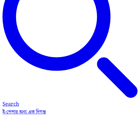
Search
ই-পেপার
অন্য এক দিগন্ত