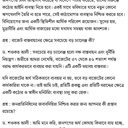
জনগণের টাকা আত্মসাৎ করেছে বা বিদেশে পাচার করেছে, তাদের বিরুদ্ধে
কঠোর আইনি ব্যবস্থা নিতে হবে। একই সাথে ভবিষ্যতে যাতে নতুন কোনো
ঋণখেলাপি তৈরি না হতে পারে, সেই কাঠামোগত ব্যবস্থাও নিশ্চিত করতে হবে।
বিনিয়োগের জন্য একটি স্থিতিশীল আর্থিক পরিবেশ প্রয়োজন। সুদের হার,
মুদ্রানীতি এবং আর্থিক বাজারের মধ্যে যথাযথ সমন্বয় থাকা আবশ্যক।
প্রশ্ন : বাজেট বাস্তবায়নের ক্ষেত্রে সবচেয়ে বড় চ্যালেঞ্জ কী?
ড. শওকত আলী : সবচেয়ে বড় চ্যালেঞ্জ হলো দক্ষ বাস্তবায়ন এবং দুর্নীতি
নিয়ন্ত্রণ। অতীতে আমরা দেখেছি, বাজেটের ৩৭ থেকে ৪৬ শতাংশ পর্যন্ত
বরাদ্দ কার্যকরভাবে ব্যবহার করা যায়নি। এটি একটি ভয়াবহ বাস্তবতা।
যদি বাজেটের অর্থ সঠিকভাবে ব্যবহার না হয়, তবে বড় বাজেটের কোনো
কার্যকারিতা থাকে না। তাই আমি চাই, প্রতিটি প্রকল্প এবং প্রতিটি বরাদ্দের ক্ষেত্রে
একটি কঠোর ও স্বাধীন মনিটরিং ব্যবস্থা চালু করা হোক।
প্রশ্ন : জনপ্রতিনিধিদের জবাবদিহিতা নিশ্চিত করার জন্য আপনার কী প্রস্তাব
রয়েছে?
ড. শওকত আলী : আমি মনে করি, জনগণের অর্থ কোথায় কিভাবে ব্যয় হচ্ছে,