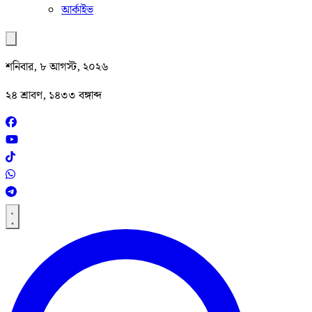
আর্কাইভ
শনিবার, ৮ আগস্ট, ২০২৬
২৪ শ্রাবণ, ১৪৩৩ বঙ্গাব্দ