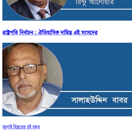
রাষ্ট্রপতি নির্বাচন : ঐতিহাসিক দায়িত্ব এই সংসদের
জুলাই বিপ্লবের দুই বছর