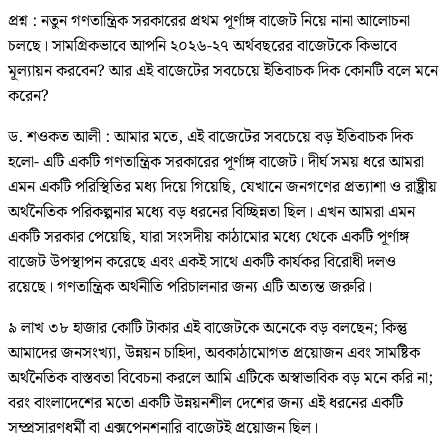
প্রশ্ন : নতুন গণতান্ত্রিক সরকারের প্রথম পূর্ণাঙ্গ বাজেট নিয়ে নানা আলোচনা
চলছে। সামগ্রিকভাবে আপনি ২০২৬-২৭ অর্থবছরের বাজেটকে কিভাবে
মূল্যায়ন করবেন? আর এই বাজেটের সবচেয়ে ইতিবাচক দিক কোনটি বলে মনে
করেন?
ড. শওকত আলী : আমার মতে, এই বাজেটের সবচেয়ে বড় ইতিবাচক দিক
হলো- এটি একটি গণতান্ত্রিক সরকারের পূর্ণাঙ্গ বাজেট। দীর্ঘ সময় ধরে আমরা
এমন একটি পরিস্থিতির মধ্য দিয়ে গিয়েছি, যেখানে জনগণের প্রত্যাশা ও রাষ্ট্রীয়
অর্থনৈতিক পরিকল্পনার মধ্যে বড় ধরনের বিচ্ছিন্নতা ছিল। এখন আমরা এমন
একটি সরকার পেয়েছি, যারা সংসদীয় কাঠামোর মধ্যে থেকে একটি পূর্ণাঙ্গ
বাজেট উপস্থাপন করেছে এবং একই সাথে একটি কার্যকর বিরোধী দলও
রয়েছে। গণতান্ত্রিক অর্থনীতি পরিচালনার জন্য এটি অত্যন্ত জরুরি।
৯ লাখ ৩৮ হাজার কোটি টাকার এই বাজেটকে অনেকে বড় বলছেন; কিন্তু
আমাদের জনসংখ্যা, উন্নয়ন চাহিদা, অবকাঠামোগত প্রয়োজন এবং সামষ্টিক
অর্থনৈতিক বাস্তবতা বিবেচনা করলে আমি এটিকে অস্বাভাবিক বড় মনে করি না;
বরং বাংলাদেশের মতো একটি উন্নয়নশীল দেশের জন্য এই ধরনের একটি
সম্প্রসারণধর্মী বা এক্সপেনশনারি বাজেটই প্রয়োজন ছিল।