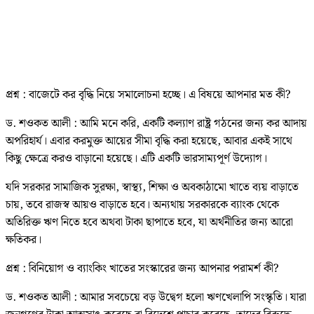
প্রশ্ন : বাজেটে কর বৃদ্ধি নিয়ে সমালোচনা হচ্ছে। এ বিষয়ে আপনার মত কী?
ড. শওকত আলী : আমি মনে করি, একটি কল্যাণ রাষ্ট্র গঠনের জন্য কর আদায়
অপরিহার্য। এবার করমুক্ত আয়ের সীমা বৃদ্ধি করা হয়েছে, আবার একই সাথে
কিছু ক্ষেত্রে করও বাড়ানো হয়েছে। এটি একটি ভারসাম্যপূর্ণ উদ্যোগ।
যদি সরকার সামাজিক সুরক্ষা, স্বাস্থ্য, শিক্ষা ও অবকাঠামো খাতে ব্যয় বাড়াতে
চায়, তবে রাজস্ব আয়ও বাড়াতে হবে। অন্যথায় সরকারকে ব্যাংক থেকে
অতিরিক্ত ঋণ নিতে হবে অথবা টাকা ছাপাতে হবে, যা অর্থনীতির জন্য আরো
ক্ষতিকর।
প্রশ্ন : বিনিয়োগ ও ব্যাংকিং খাতের সংস্কারের জন্য আপনার পরামর্শ কী?
ড. শওকত আলী : আমার সবচেয়ে বড় উদ্বেগ হলো ঋণখেলাপি সংস্কৃতি। যারা