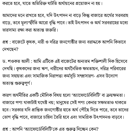
করতে হবে, যাতে অতিরিক্ত ঘাটতি অর্থায়নের প্রয়োজন না হয়।
আমাদের মনে রাখতে হবে, যদি উৎপাদন না বাড়ে কিন্তু বাজারে অর্থের সরবরাহ
বাড়ে, তবে মূল্যস্ফীতি আরো বৃদ্ধি পাবে। তাই উৎপাদন ও অর্থ সরবরাহের মধ্যে
ভারসাম্য রক্ষা করা অত্যন্ত জরুরি।
প্রশ্ন : বাজেটে কৃষক, নারী ও দরিদ্র জনগোষ্ঠীর জন্য বরাদ্দকে আপনি কিভাবে
দেখছেন?
ড. শওকত আলী : আমি এটিকে এই বাজেটের অন্যতম শক্তিশালী দিক হিসেবে
দেখছি। কৃষকদের জন্য ঋণ, নারীদের অর্থনৈতিক ক্ষমতায়ন, দরিদ্র পরিবারের
জন্য সহায়তা এবং সামাজিক নিরাপত্তা কর্মসূচি সম্প্রসারণ- এসব উদ্যোগ
অত্যন্ত গুরুত্বপূর্ণ।
কারণ অর্থনীতির একটি মৌলিক বিষয় হলো ‘অ্যাফোর্ডেবিলিটি’ বা ক্রয়ক্ষমতা।
বাজারে পণ্য থাকাটাই যথেষ্ট নয়; মানুষের সেই পণ্য কেনার সক্ষমতাও থাকতে
হবে। সরকার যদি প্রান্তিক জনগোষ্ঠীর হাতে অর্থ পৌঁছে দিতে পারে, তবে তাদের
ভোগ বৃদ্ধি পাবে, বাজারে চাহিদা তৈরি হবে এবং সামগ্রিক উৎপাদনও বাড়বে।
প্রশ্ন : আপনি ‘অ্যাফোর্ডেবিলিটি’কে এত গুরুত্ব দিচ্ছেন কেন?