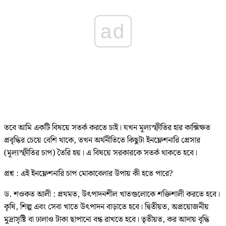
ad
তবে আমি একটি বিষয়ে সতর্ক করতে চাই। যখন মূল্যস্ফীতির হার কাক্সিক্ষত
প্রবৃদ্ধির চেয়ে বেশি থাকে, তখন অর্থনীতিতে কিছুটা ইনফ্লেশনারি প্রেসার
(মূল্যস্ফীতির চাপ) তৈরি হয়। এ বিষয়ে সরকারকে সতর্ক থাকতে হবে।
প্রশ্ন : এই ইনফ্লেশনারি চাপ মোকাবেলার উপায় কী হতে পারে?
ড. শওকত আলী : প্রথমত, উৎপাদনশীল খাতগুলোকে শক্তিশালী করতে হবে।
কৃষি, শিল্প এবং সেবা খাতে উৎপাদন বাড়াতে হবে। দ্বিতীয়ত, অপ্রয়োজনীয়
মুদ্রাসৃষ্টি বা ঢালাও টাকা ছাপানো বন্ধ রাখতে হবে। তৃতীয়ত, কর আদায় বৃদ্ধি