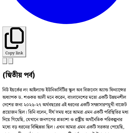
Copy link
(দ্বিতীয় পর্ব)
নিউ ইয়র্কের লং আইল্যান্ড ইউনিভার্সিটির স্কুল অব বিজনেস অ্যান্ড ফিন্যান্সের
অধ্যাপক ড. শওকত আলী মনে করেন, বাংলাদেশের মতো একটি উন্নয়নশীল
দেশের জন্য ২০২৬-২৭ অর্থবছরের এই ধরনের একটি সম্প্রসারণমুখী বাজেট
প্রয়োজন ছিল। তিনি বলেন, দীর্ঘ সময় ধরে আমরা এমন একটি পরিস্থিতির মধ্য
দিয়ে গিয়েছি, যেখানে জনগণের প্রত্যাশা ও রাষ্ট্রীয় অর্থনৈতিক পরিকল্পনার
মধ্যে বড় ধরনের বিচ্ছিন্নতা ছিল। এখন আমরা এমন একটি সরকার পেয়েছি,