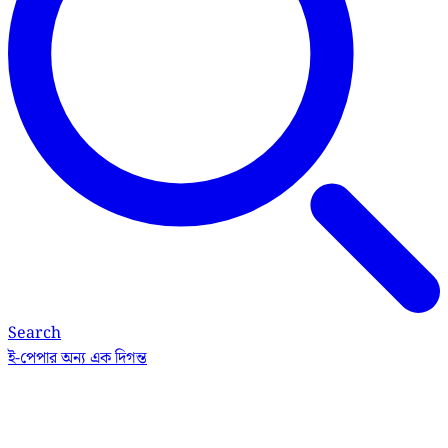
Search
ই-পেপার
অন্য এক দিগন্ত