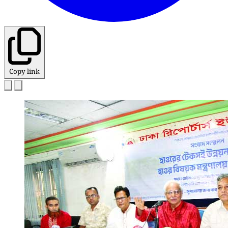
Copy link