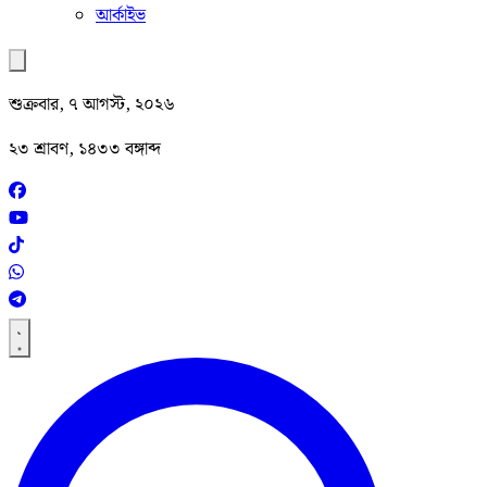
আর্কাইভ
শুক্রবার, ৭ আগস্ট, ২০২৬
২৩ শ্রাবণ, ১৪৩৩ বঙ্গাব্দ