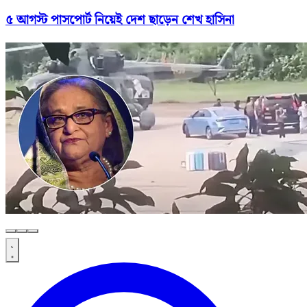
৫ আগস্ট পাসপোর্ট নিয়েই দেশ ছাড়েন শেখ হাসিনা