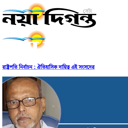
রাষ্ট্রপতি নির্বাচন : ঐতিহাসিক দায়িত্ব এই সংসদের