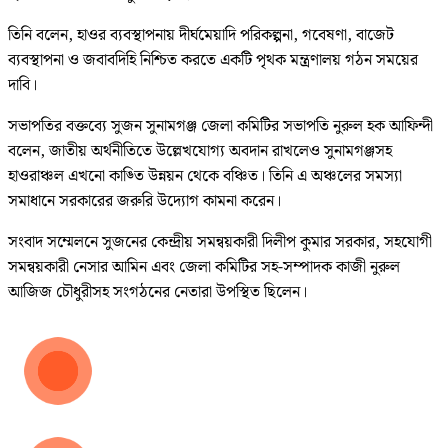
তিনি বলেন, হাওর ব্যবস্থাপনায় দীর্ঘমেয়াদি পরিকল্পনা, গবেষণা, বাজেট
ব্যবস্থাপনা ও জবাবদিহি নিশ্চিত করতে একটি পৃথক মন্ত্রণালয় গঠন সময়ের
দাবি।
সভাপতির বক্তব্যে সুজন সুনামগঞ্জ জেলা কমিটির সভাপতি নুরুল হক আফিন্দী
বলেন, জাতীয় অর্থনীতিতে উল্লেখযোগ্য অবদান রাখলেও সুনামগঞ্জসহ
হাওরাঞ্চল এখনো কাঙ্তি উন্নয়ন থেকে বঞ্চিত। তিনি এ অঞ্চলের সমস্যা
সমাধানে সরকারের জরুরি উদ্যোগ কামনা করেন।
সংবাদ সম্মেলনে সুজনের কেন্দ্রীয় সমন্বয়কারী দিলীপ কুমার সরকার, সহযোগী
সমন্বয়কারী নেসার আমিন এবং জেলা কমিটির সহ-সম্পাদক কাজী নুরুল
আজিজ চৌধুরীসহ সংগঠনের নেতারা উপস্থিত ছিলেন।