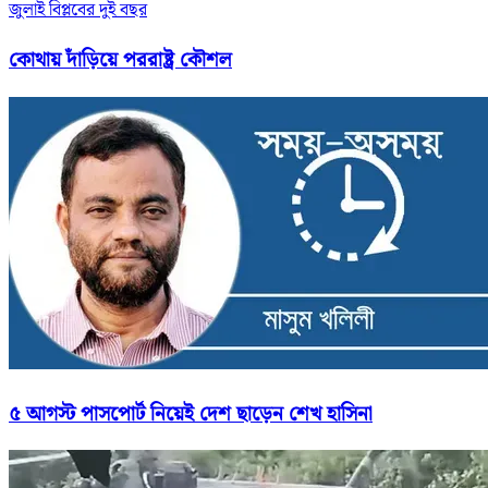
জুলাই বিপ্লবের দুই বছর
কোথায় দাঁড়িয়ে পররাষ্ট্র কৌশল
৫ আগস্ট পাসপোর্ট নিয়েই দেশ ছাড়েন শেখ হাসিনা