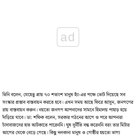
ad
তিনি বলেন, যেহেতু প্রায় ৭০ শতাংশ মানুষ হ্যাঁ-এর পক্ষে ভোট দিয়েছে সব
সংস্কার প্রস্তাব বাস্তবায়ন করতে হবে। এখন সময় আছে ফিরে আসুন, জনগণের
রায় বাস্তবায়ন করুন। নয়তো জনগণ আপনাদের সামনে হিমালয় পাহাড় হয়ে
দাঁড়িয়ে যাবে। ডা: শফিক বলেন, সরকার গঠনের আগে ও পরে আপনারা
চাঁদাবাজদের হাত আটকাতে পারেননি। ঘুষ দুর্নীতি বন্ধ করেননি বরং তার মিটার
আগের থেকে বেড়ে গেছে। কিছু দলকানা মানুষ ও গোষ্ঠীর হয়তো ভাগ্য