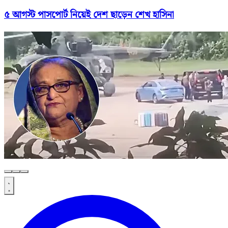
৫ আগস্ট পাসপোর্ট নিয়েই দেশ ছাড়েন শেখ হাসিনা