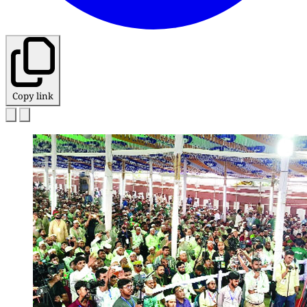
Copy link