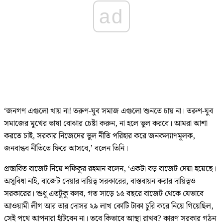
ad
‘জনগণ এগুলো খায় না! তরুণ-যুব সমাজ এগুলো শুনতে চায় না। তরুণ-যুব
সমাজের মুখের ভাষা বোঝার চেষ্টা করুন, না হলে ভুল করবে। আমরা আশা
করতে চাই, সরকার নিজেদের ভুল নীতি পরিহার করে জনকল্যাণমূলক,
জনবান্ধব নীতিতে ফিরে আসবে,’ বলেন তিনি।
প্রস্তাবিত বাজেট নিয়ে শফিকুর রহমান বলেন, ‘একটা বড় বাজেট দেয়া হয়েছে।
অসুবিধা নাই, বাজেট দেয়ার দায়িত্ব সরকারের, বাস্তবায়ন করার দায়িত্বও
সরকারের। শুধু এতটুকু বলব, গত সাড়ে ১৫ বছরে বাজেট থেকে যেভাবে
আওয়ামী লীগ আর তার দোসর ২৯ লাখ কোটি টাকা চুরি করে নিয়ে গিয়েছিল,
সেই পথে আপনারা হাঁটবেন না। তবে কিভাবে আস্থা রাখব? কারণ সরকার গঠন