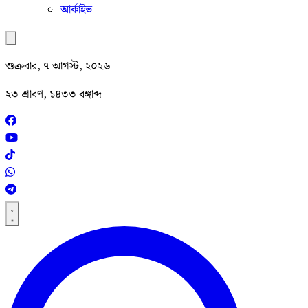
আর্কাইভ
শুক্রবার, ৭ আগস্ট, ২০২৬
২৩ শ্রাবণ, ১৪৩৩ বঙ্গাব্দ