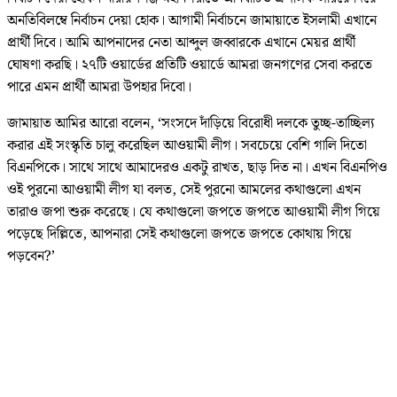
অনতিবিলম্বে নির্বাচন দেয়া হোক। আগামী নির্বাচনে জামায়াতে ইসলামী এখানে
প্রার্থী দিবে। আমি আপনাদের নেতা আব্দুল জব্বারকে এখানে মেয়র প্রার্থী
ঘোষণা করছি। ২৭টি ওয়ার্ডের প্রতিটি ওয়ার্ডে আমরা জনগণের সেবা করতে
পারে এমন প্রার্থী আমরা উপহার দিবো।
জামায়াত আমির আরো বলেন, ‘সংসদে দাঁড়িয়ে বিরোধী দলকে তুচ্ছ-তাচ্ছিল্য
করার এই সংস্কৃতি চালু করেছিল আওয়ামী লীগ। সবচেয়ে বেশি গালি দিতো
বিএনপিকে। সাথে সাথে আমাদেরও একটু রাখত, ছাড় দিত না। এখন বিএনপিও
ওই পুরনো আওয়ামী লীগ যা বলত, সেই পুরনো আমলের কথাগুলো এখন
তারাও জপা শুরু করেছে। যে কথাগুলো জপতে জপতে আওয়ামী লীগ গিয়ে
পড়েছে দিল্লিতে, আপনারা সেই কথাগুলো জপতে জপতে কোথায় গিয়ে
পড়বেন?’