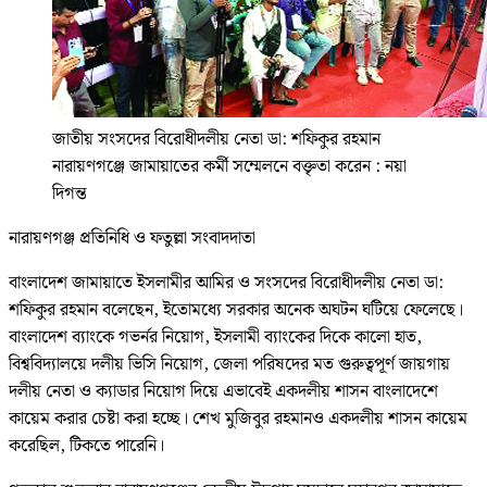
জাতীয় সংসদের বিরোধীদলীয় নেতা ডা: শফিকুর রহমান
নারায়ণগঞ্জে জামায়াতের কর্মী সম্মেলনে বক্তৃতা করেন : নয়া
দিগন্ত
নারায়ণগঞ্জ প্রতিনিধি ও ফতুল্লা সংবাদদাতা
বাংলাদেশ জামায়াতে ইসলামীর আমির ও সংসদের বিরোধীদলীয় নেতা ডা:
শফিকুর রহমান বলেছেন, ইতোমধ্যে সরকার অনেক অঘটন ঘটিয়ে ফেলেছে।
বাংলাদেশ ব্যাংকে গভর্নর নিয়োগ, ইসলামী ব্যাংকের দিকে কালো হাত,
বিশ্ববিদ্যালয়ে দলীয় ভিসি নিয়োগ, জেলা পরিষদের মত গুরুত্বপূর্ণ জায়গায়
দলীয় নেতা ও ক্যাডার নিয়োগ দিয়ে এভাবেই একদলীয় শাসন বাংলাদেশে
কায়েম করার চেষ্টা করা হচ্ছে। শেখ মুজিবুর রহমানও একদলীয় শাসন কায়েম
করেছিল, টিকতে পারেনি।