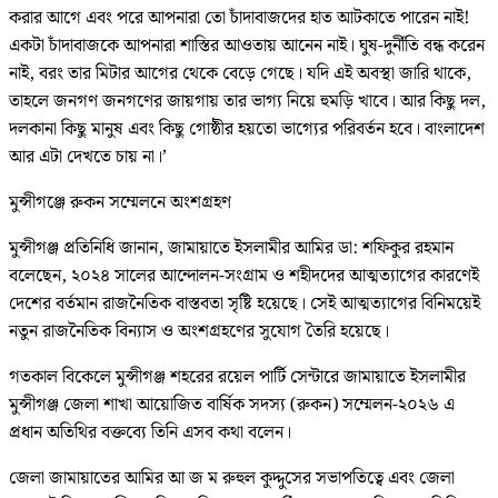
করার আগে এবং পরে আপনারা তো চাঁদাবাজদের হাত আটকাতে পারেন নাই!
একটা চাঁদাবাজকে আপনারা শাস্তির আওতায় আনেন নাই। ঘুষ-দুর্নীতি বন্ধ করেন
নাই, বরং তার মিটার আগের থেকে বেড়ে গেছে। যদি এই অবস্থা জারি থাকে,
তাহলে জনগণ জনগণের জায়গায় তার ভাগ্য নিয়ে হুমড়ি খাবে। আর কিছু দল,
দলকানা কিছু মানুষ এবং কিছু গোষ্ঠীর হয়তো ভাগ্যের পরিবর্তন হবে। বাংলাদেশ
আর এটা দেখতে চায় না।’
মুন্সীগঞ্জে রুকন সম্মেলনে অংশগ্রহণ
মুন্সীগঞ্জ প্রতিনিধি জানান, জামায়াতে ইসলামীর আমির ডা: শফিকুর রহমান
বলেছেন, ২০২৪ সালের আন্দোলন-সংগ্রাম ও শহীদদের আত্মত্যাগের কারণেই
দেশের বর্তমান রাজনৈতিক বাস্তবতা সৃষ্টি হয়েছে। সেই আত্মত্যাগের বিনিময়েই
নতুন রাজনৈতিক বিন্যাস ও অংশগ্রহণের সুযোগ তৈরি হয়েছে।
গতকাল বিকেলে মুন্সীগঞ্জ শহরের রয়েল পার্টি সেন্টারে জামায়াতে ইসলামীর
মুন্সীগঞ্জ জেলা শাখা আয়োজিত বার্ষিক সদস্য (রুকন) সম্মেলন-২০২৬ এ
প্রধান অতিথির বক্তব্যে তিনি এসব কথা বলেন।
জেলা জামায়াতের আমির আ জ ম রুহুল কুদ্দুসের সভাপতিত্বে এবং জেলা