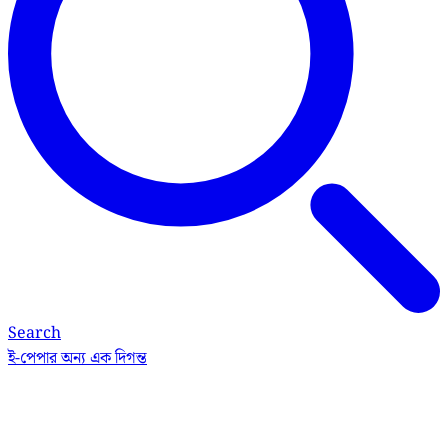
Search
ই-পেপার
অন্য এক দিগন্ত