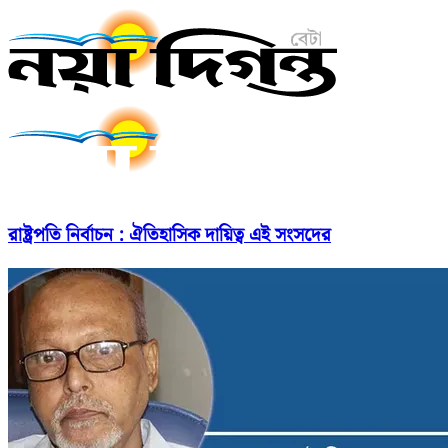
রাষ্ট্রপতি নির্বাচন : ঐতিহাসিক দায়িত্ব এই সংসদের