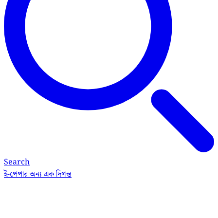
Search
ই-পেপার
অন্য এক দিগন্ত