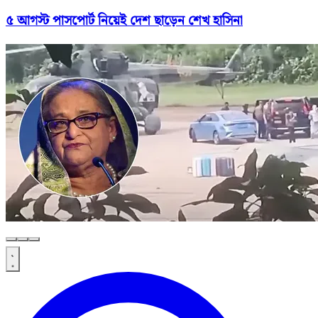
৫ আগস্ট পাসপোর্ট নিয়েই দেশ ছাড়েন শেখ হাসিনা