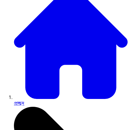
প্রচ্ছদ