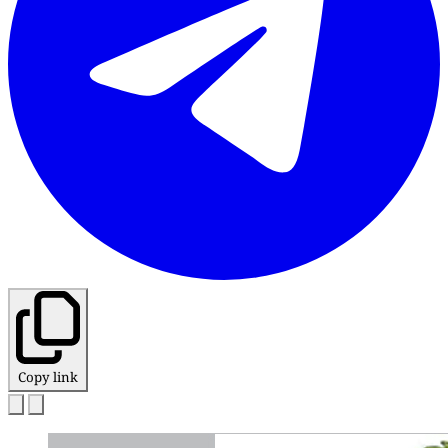
Copy link