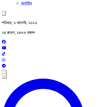
আর্কাইভ
শনিবার, ৮ আগস্ট, ২০২৬
২৪ শ্রাবণ, ১৪৩৩ বঙ্গাব্দ