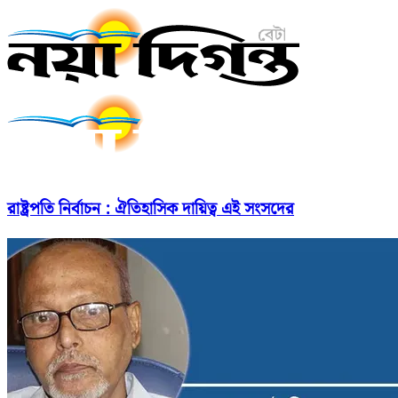
রাষ্ট্রপতি নির্বাচন : ঐতিহাসিক দায়িত্ব এই সংসদের