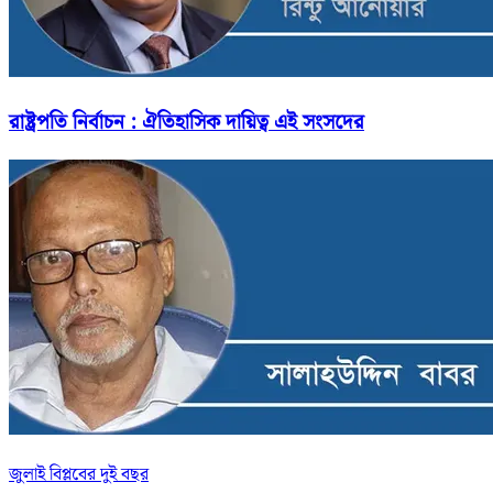
রাষ্ট্রপতি নির্বাচন : ঐতিহাসিক দায়িত্ব এই সংসদের
জুলাই বিপ্লবের দুই বছর