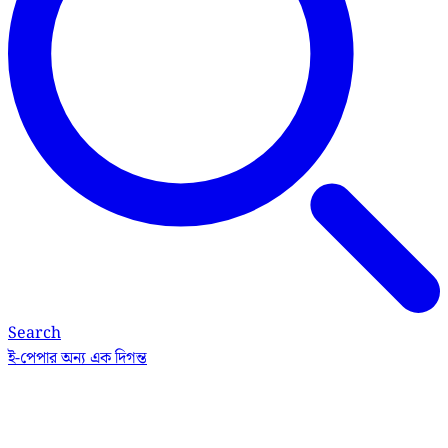
Search
ই-পেপার
অন্য এক দিগন্ত