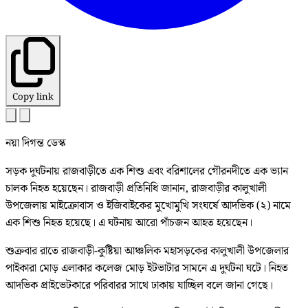
Copy link
নয়া দিগন্ত ডেস্ক
সড়ক দুর্ঘটনায় রাজবাড়ীতে এক শিশু এবং বরিশালের গৌরনদীতে এক ভ্যান
চালক নিহত হয়েছেন। রাজবাড়ী প্রতিনিধি জানান, রাজবাড়ীর কালুখালী
উপজেলায় মাইক্রোবাস ও ইজিবাইকের মুখোমুখি সংঘর্ষে আদভিক (২) নামে
এক শিশু নিহত হয়েছে। এ ঘটনায় আরো পাঁচজন আহত হয়েছেন।
শুক্রবার রাতে রাজবাড়ী-কুষ্টিয়া আঞ্চলিক মহাসড়কের কালুখালী উপজেলার
পাইকারা মোড় এলাকার কলেজ মোড় ইটভাটার সামনে এ দুর্ঘটনা ঘটে। নিহত
আদভিক প্রাইভেটকারে পরিবারর সাথে ঢাকায় যাচ্ছিল বলে জানা গেছে।