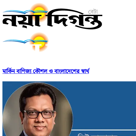
মার্কিন বাণিজ্য কৌশল ও বাংলাদেশের স্বার্থ