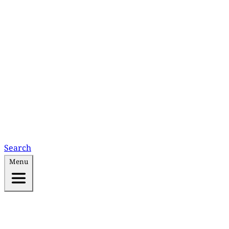
Search
Menu