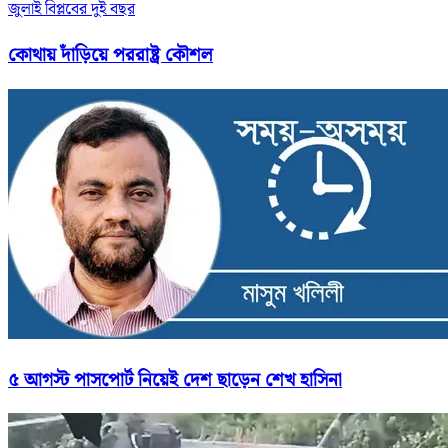
জুলাই বিপ্লবের দুই বছর
কোথায় দাঁড়িয়ে পররাষ্ট্র কৌশল
৫ আগস্ট পাসপোর্ট নিয়েই দেশ ছাড়েন শেখ হাসিনা