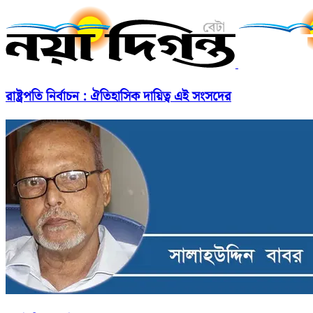
রাষ্ট্রপতি নির্বাচন : ঐতিহাসিক দায়িত্ব এই সংসদের