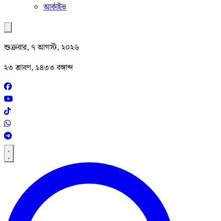
আর্কাইভ
শুক্রবার, ৭ আগস্ট, ২০২৬
২৩ শ্রাবণ, ১৪৩৩ বঙ্গাব্দ