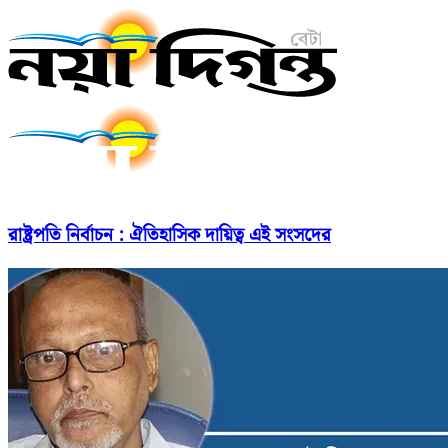
রাষ্ট্রপতি নির্বাচন : ঐতিহাসিক দায়িত্ব এই সংসদের