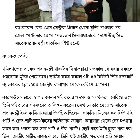
ব্যাংককের কোং প্রেম সেন্ট্রাল প্রিজন থেকে মুক্তি পাওয়ার পর
জেল গেটে তার মেয়ে পেতংতার্ন সিনাওয়াত্রাকে দেখে উচ্ছ্বাসিত
সাবেক প্রধানমন্ত্রী থাকসিন : ইন্টারনেট
ব্যাংকক পোস্ট
থাইল্যান্ডের সাবেক প্রধানমন্ত্রী থাকসিন সিনাওয়াত্রা গতকাল সোমবার সকালে
প্যারোলে মুক্তি পেয়েছেন। স্থানীয় সময় সকাল ৭টা ৪৪ মিনিটে তিনি রাজধানী
ব্যাংককের ক্লোংপ্রেম কেন্দ্রীয় কারাগার থেকে বেরিয়ে আসেন।
কারাফটকে তাকে স্বাগত জানান পরিবারের সদস্য ও সমর্থকরা। বেরিয়ে এসে
তিনি পরিবারের সদস্যদের আলিঙ্গন করেন। সেখানে তার মেয়ে ও সাবেক
প্রধানমন্ত্রী ইংলাক সিনাওয়াত্রা উপস্থিত ছিলেন। থাকসিন নিজের দল ফিউ থাই
পার্টি ও রেড-শার্ট সমর্থকদের অভিবাদন জানান। কারাগার থেকে বের হওয়ার
সময় তার পরনে ছিল সাদা শার্ট ও নীল প্যান্ট। ছোট করে ছাঁটা চুলে পাক ধরা
ছিল। জাতীয় সঙ্গীত বাজানো হলে তিনি থাই জাতীয় পতাকার প্রতি সম্মান