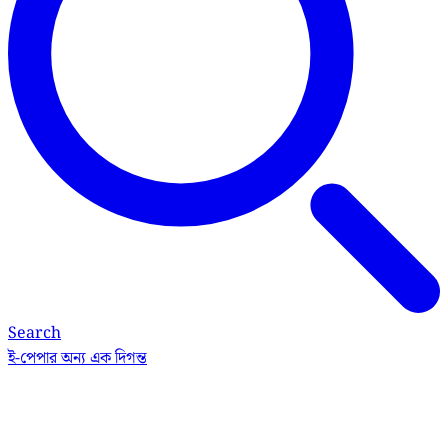
Search
ই-পেপার
অন্য এক দিগন্ত