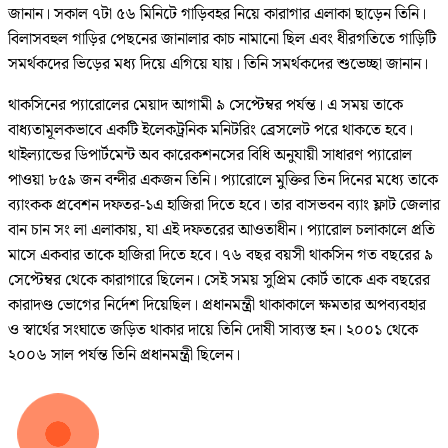
জানান। সকাল ৭টা ৫৬ মিনিটে গাড়িবহর নিয়ে কারাগার এলাকা ছাড়েন তিনি।
বিলাসবহুল গাড়ির পেছনের জানালার কাচ নামানো ছিল এবং ধীরগতিতে গাড়িটি
সমর্থকদের ভিড়ের মধ্য দিয়ে এগিয়ে যায়। তিনি সমর্থকদের শুভেচ্ছা জানান।
থাকসিনের প্যারোলের মেয়াদ আগামী ৯ সেপ্টেম্বর পর্যন্ত। এ সময় তাকে
বাধ্যতামূলকভাবে একটি ইলেকট্রনিক মনিটরিং ব্রেসলেট পরে থাকতে হবে।
থাইল্যান্ডের ডিপার্টমেন্ট অব কারেকশনসের বিধি অনুযায়ী সাধারণ প্যারোল
পাওয়া ৮৫৯ জন বন্দীর একজন তিনি। প্যারোলে মুক্তির তিন দিনের মধ্যে তাকে
ব্যাংকক প্রবেশন দফতর-১এ হাজিরা দিতে হবে। তার বাসভবন ব্যাং ফ্লাট জেলার
বান চান সং লা এলাকায়, যা এই দফতরের আওতাধীন। প্যারোল চলাকালে প্রতি
মাসে একবার তাকে হাজিরা দিতে হবে। ৭৬ বছর বয়সী থাকসিন গত বছরের ৯
সেপ্টেম্বর থেকে কারাগারে ছিলেন। সেই সময় সুপ্রিম কোর্ট তাকে এক বছরের
কারাদণ্ড ভোগের নির্দেশ দিয়েছিল। প্রধানমন্ত্রী থাকাকালে ক্ষমতার অপব্যবহার
ও স্বার্থের সংঘাতে জড়িত থাকার দায়ে তিনি দোষী সাব্যস্ত হন। ২০০১ থেকে
২০০৬ সাল পর্যন্ত তিনি প্রধানমন্ত্রী ছিলেন।