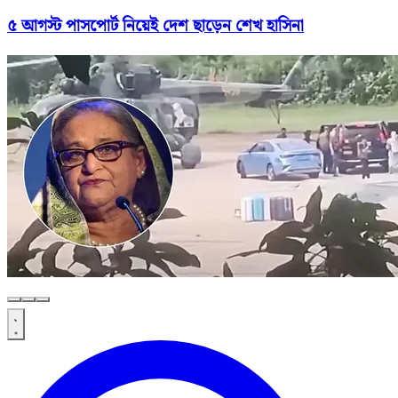
৫ আগস্ট পাসপোর্ট নিয়েই দেশ ছাড়েন শেখ হাসিনা