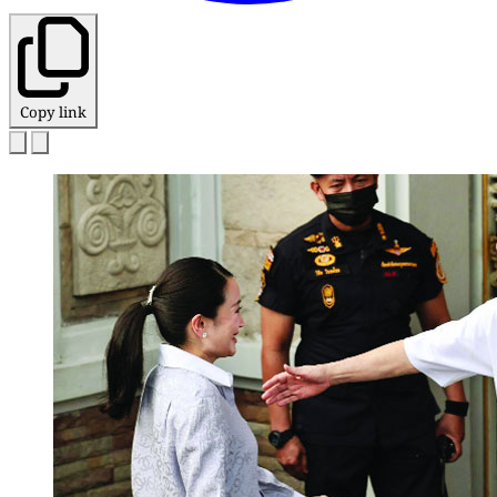
Copy link