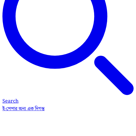
Search
ই-পেপার
অন্য এক দিগন্ত