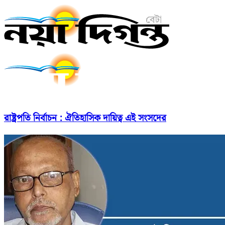
রাষ্ট্রপতি নির্বাচন : ঐতিহাসিক দায়িত্ব এই সংসদের