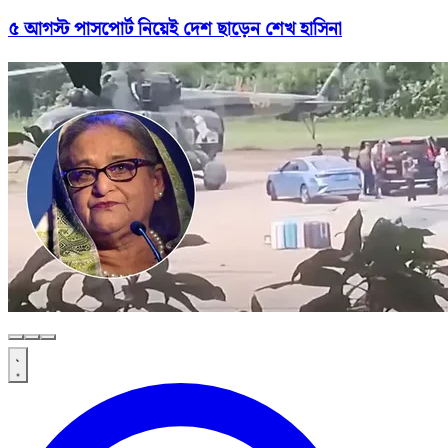
৫ আগস্ট পাসপোর্ট নিয়েই দেশ ছাড়েন শেখ হাসিনা