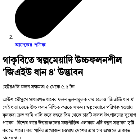
আজকের পত্রিকা
গাকৃবিতে স্বল্পমেয়াদি উচ্চফলনশীল
‘জিএইউ ধান ৪’ উদ্ভাবন
হেক্টরপ্রতি ফলন সক্ষমতা ৫ থেকে ৫.৫ টন
আউশ মৌসুমে সাধারণত ধানের ফলন তুলনামূলক কম হলেও ‘জিএইউ ধান ৪’
সেই ধারা ভেঙে উচ্চ ফলন নিশ্চিত করতে সক্ষম। স্বল্পমেয়াদে পরিপক্ব হওয়ায়
কৃষকরা দ্রুত জমি খালি করে বছরে তিন থেকে চারটি ফসল উৎপাদনের সুযোগ
পাবেন। বিশেষ করে উত্তরাঞ্চলের মঙ্গাপীড়িত এলাকায় এটি নতুন সম্ভাবনা সৃষ্টি
করতে পারে। কম পানির প্রয়োজন হওয়ায় দেশের প্রায় সব অঞ্চলে এ জাত
চাষযোগ্য।