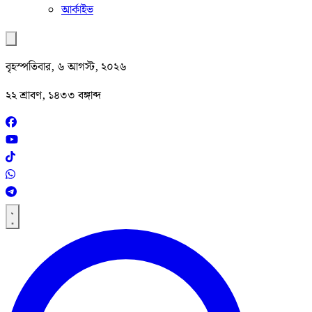
আর্কাইভ
বৃহস্পতিবার, ৬ আগস্ট, ২০২৬
২২ শ্রাবণ, ১৪৩৩ বঙ্গাব্দ